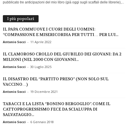
pubblicato tre anticipazioni del mio libro (già oggi sugli scaffali delle librerie),...
I più popolari
IL PAPA COMMUOVE I CUORI DEGLI UOMINI:
“COMPASSIONE E MISERICORDIA PER TUTTI… PER LUI...
Antonio Socci
-
11 Aprile 2022
IL CLAMOROSO CROLLO DEL GIUBILEO DEI GIOVANI: DA 2
MILIONI (NEL 2000 CON GIOVANNI...
Antonio Socci
-
30 Luglio 2025
IL DISASTRO DEL “PARTITO PRESO” (NON SOLO SUL
VACCINO…)
Antonio Socci
-
19 Dicembre 2021
TABACCI E LA LISTA “BONINO BERGOGLIO”. COME IL
CATTOPROGRESSISMO FECE DA SCIALUPPA DI
SALVATAGGIO...
Antonio Socci
-
6 Gennaio 2018