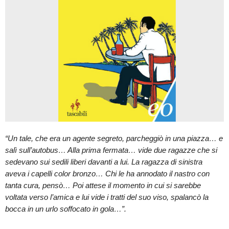
“Un tale, che era un agente segreto, parcheggiò in una piazza… e
salì sull’autobus… Alla prima fermata… vide due ragazze che si
sedevano sui sedili liberi davanti a lui. La ragazza di sinistra
aveva i capelli color bronzo… Chi le ha annodato il nastro con
tanta cura, pensò… Poi attese il momento in cui si sarebbe
voltata verso l’amica e lui vide i tratti del suo viso, spalancò la
bocca in un urlo soffocato in gola…”.