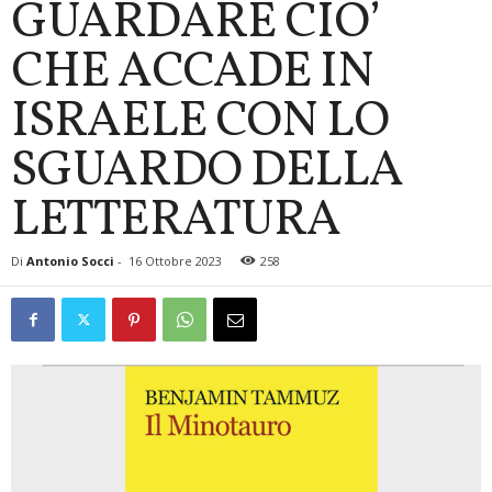
GUARDARE CIO’
CHE ACCADE IN
ISRAELE CON LO
SGUARDO DELLA
LETTERATURA
Di
Antonio Socci
-
16 Ottobre 2023
258