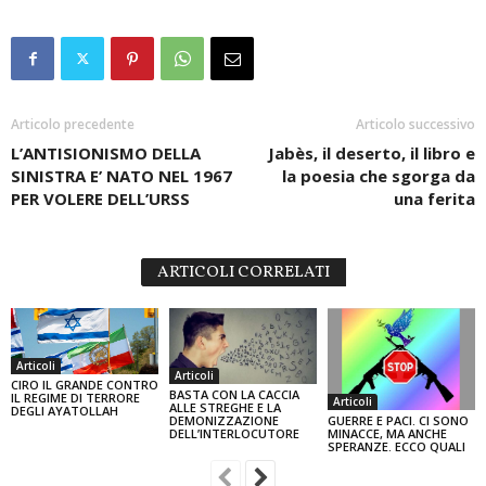
Articolo precedente
Articolo successivo
L’ANTISIONISMO DELLA
Jabès, il deserto, il libro e
SINISTRA E’ NATO NEL 1967
la poesia che sgorga da
PER VOLERE DELL’URSS
una ferita
ARTICOLI CORRELATI
Articoli
Articoli
CIRO IL GRANDE CONTRO
BASTA CON LA CACCIA
IL REGIME DI TERRORE
Articoli
ALLE STREGHE E LA
DEGLI AYATOLLAH
DEMONIZZAZIONE
GUERRE E PACI. CI SONO
DELL’INTERLOCUTORE
MINACCE, MA ANCHE
SPERANZE. ECCO QUALI