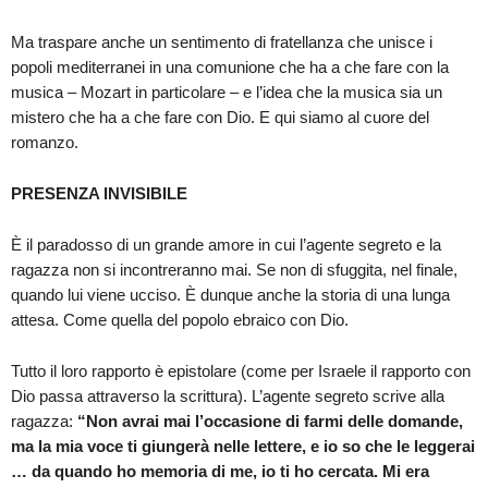
Ma traspare anche un sentimento di fratellanza che unisce i
popoli mediterranei in una comunione che ha a che fare con la
musica – Mozart in particolare – e l’idea che la musica sia un
mistero che ha a che fare con Dio. E qui siamo al cuore del
romanzo.
PRESENZA INVISIBILE
È il paradosso di un grande amore in cui l’agente segreto e la
ragazza non si incontreranno mai. Se non di sfuggita, nel finale,
quando lui viene ucciso. È dunque anche la storia di una lunga
attesa. Come quella del popolo ebraico con Dio.
Tutto il loro rapporto è epistolare (come per Israele il rapporto con
Dio passa attraverso la scrittura). L’agente segreto scrive alla
ragazza:
“Non avrai mai l’occasione di farmi delle domande,
ma la mia voce ti giungerà nelle lettere, e io so che le leggerai
… da quando ho memoria di me, io ti ho cercata. Mi era