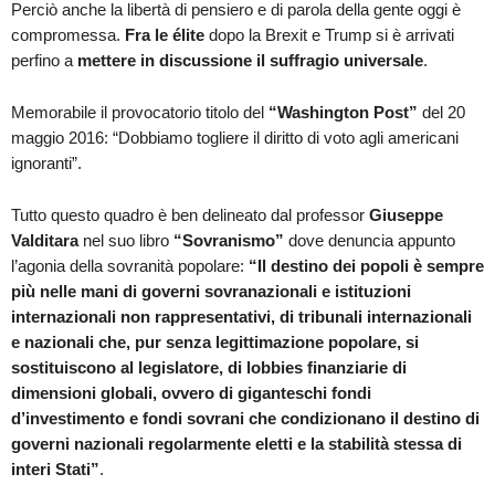
Perciò anche la libertà di pensiero e di parola della gente oggi è
compromessa.
Fra le élite
dopo la Brexit e Trump si è arrivati
perfino a
mettere in discussione il suffragio universale
.
Memorabile il provocatorio titolo del
“Washington Post”
del 20
maggio 2016: “Dobbiamo togliere il diritto di voto agli americani
ignoranti”.
Tutto questo quadro è ben delineato dal professor
Giuseppe
Valditara
nel suo libro
“Sovranismo”
dove denuncia appunto
l’agonia della sovranità popolare:
“Il destino dei popoli è sempre
più nelle mani di governi sovranazionali e istituzioni
internazionali non rappresentativi, di tribunali internazionali
e nazionali che, pur senza legittimazione popolare, si
sostituiscono al legislatore, di lobbies finanziarie di
dimensioni globali, ovvero di giganteschi fondi
d’investimento e fondi sovrani che condizionano il destino di
governi nazionali regolarmente eletti e la stabilità stessa di
interi Stati”
.