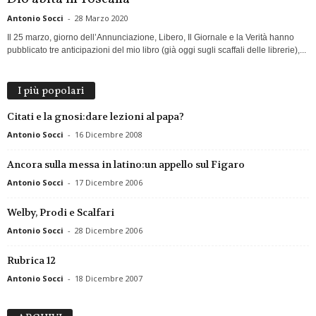
Antonio Socci
-
28 Marzo 2020
Il 25 marzo, giorno dell’Annunciazione, Libero, Il Giornale e la Verità hanno
pubblicato tre anticipazioni del mio libro (già oggi sugli scaffali delle librerie),...
I più popolari
Citati e la gnosi:dare lezioni al papa?
Antonio Socci
-
16 Dicembre 2008
Ancora sulla messa in latino:un appello sul Figaro
Antonio Socci
-
17 Dicembre 2006
Welby, Prodi e Scalfari
Antonio Socci
-
28 Dicembre 2006
Rubrica 12
Antonio Socci
-
18 Dicembre 2007
ARCHIVI