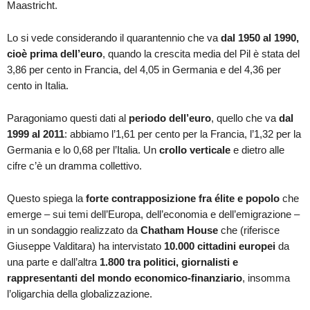
Maastricht.
Lo si vede considerando il quarantennio che va
dal 1950 al 1990,
cioè prima dell’euro
, quando la crescita media del Pil è stata del
3,86 per cento in Francia, del 4,05 in Germania e del 4,36 per
cento in Italia.
Paragoniamo questi dati al
periodo dell’euro
, quello che va
dal
1999 al 2011
: abbiamo l’1,61 per cento per la Francia, l’1,32 per la
Germania e lo 0,68 per l’Italia. Un
crollo verticale
e dietro alle
cifre c’è un dramma collettivo.
Questo spiega la
forte contrapposizione fra élite e popolo
che
emerge – sui temi dell’Europa, dell’economia e dell’emigrazione –
in un sondaggio realizzato da
Chatham House
che (riferisce
Giuseppe Valditara) ha intervistato
10.000 cittadini europei
da
una parte e dall’altra
1.800 tra politici, giornalisti e
rappresentanti del mondo economico-finanziario
, insomma
l’oligarchia della globalizzazione.