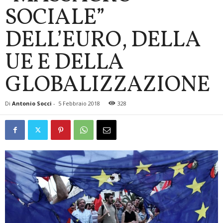
SOCIALE”
DELL’EURO, DELLA
UE E DELLA
GLOBALIZZAZIONE
Di
Antonio Socci
-
5 Febbraio 2018
328