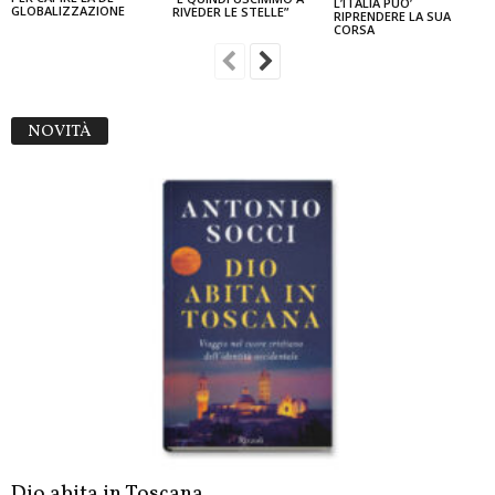
L’ITALIA PUO’
GLOBALIZZAZIONE
RIVEDER LE STELLE”
RIPRENDERE LA SUA
CORSA
NOVITÀ
Dio abita in Toscana