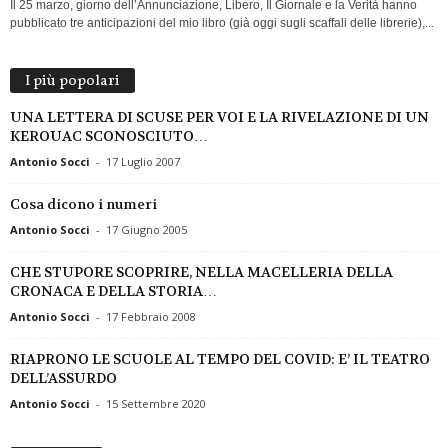
Il 25 marzo, giorno dell’Annunciazione, Libero, Il Giornale e la Verità hanno
pubblicato tre anticipazioni del mio libro (già oggi sugli scaffali delle librerie),...
I più popolari
UNA LETTERA DI SCUSE PER VOI E LA RIVELAZIONE DI UN
KEROUAC SCONOSCIUTO…
Antonio Socci
-
17 Luglio 2007
Cosa dicono i numeri
Antonio Socci
-
17 Giugno 2005
CHE STUPORE SCOPRIRE, NELLA MACELLERIA DELLA
CRONACA E DELLA STORIA…
Antonio Socci
-
17 Febbraio 2008
RIAPRONO LE SCUOLE AL TEMPO DEL COVID: E’ IL TEATRO
DELL’ASSURDO
Antonio Socci
-
15 Settembre 2020
ARCHIVI