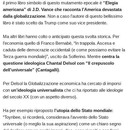
il primo libro simbolo di questo mutamento epocale è
“Elegia
americana” di J.D. Vance che racconta l’America devastata
dalla globalizzazione
. Non a caso l’autore di questo bellissimo
libro è stato scelto da Trump come suo vice presidente.
Ma altri libri hanno colto o anticipato questa svolta storica. Per
l’economia quello di Franco Bernabè, “In trappola. Ascesa e
caduta delle democrazie occidentali (e come possiamo evitare la
Terza guerra mondiale)”, uscito da Solferino. Mentre
centra la
questione ideologica Chantal Delsol con “Il crepuscolo
dell’universale” (Cantagalli)
.
Per Delsol la Globalizzazione economica ha cercato di imporsi
con
un’ideologia universalista
che ci ha riportato alle ideologie
del secolo XX (con un aspetto diverso).
Ha per esempio riproposto
l’utopia dello Stato mondiale
:
“Toynbee, si ricorderà, considerava l’avvento dello Stato
universale (o meglio la sua aspirazione) come un chiaro segno