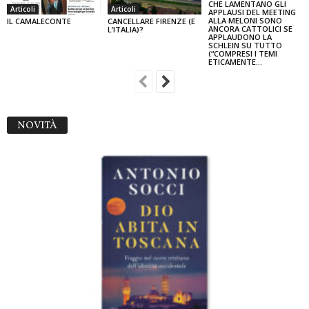
CHE LAMENTANO GLI
Articoli
Articoli
APPLAUSI DEL MEETING
ALLA MELONI SONO
IL CAMALECONTE
CANCELLARE FIRENZE (E
ANCORA CATTOLICI SE
L’ITALIA)?
APPLAUDONO LA
SCHLEIN SU TUTTO
(“COMPRESI I TEMI
ETICAMENTE...
NOVITÀ