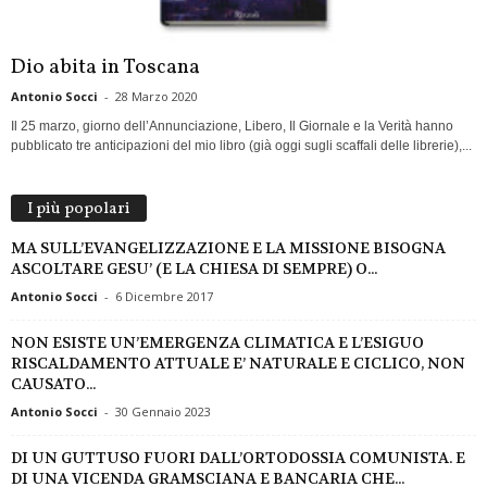
Dio abita in Toscana
Antonio Socci
-
28 Marzo 2020
Il 25 marzo, giorno dell’Annunciazione, Libero, Il Giornale e la Verità hanno
pubblicato tre anticipazioni del mio libro (già oggi sugli scaffali delle librerie),...
I più popolari
MA SULL’EVANGELIZZAZIONE E LA MISSIONE BISOGNA
ASCOLTARE GESU’ (E LA CHIESA DI SEMPRE) O...
Antonio Socci
-
6 Dicembre 2017
NON ESISTE UN’EMERGENZA CLIMATICA E L’ESIGUO
RISCALDAMENTO ATTUALE E’ NATURALE E CICLICO, NON
CAUSATO...
Antonio Socci
-
30 Gennaio 2023
DI UN GUTTUSO FUORI DALL’ORTODOSSIA COMUNISTA. E
DI UNA VICENDA GRAMSCIANA E BANCARIA CHE...