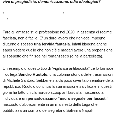
vive di pregiudizio, demonizzazione, odio ideologico?
* *
*
Fare gli antifascisti di professione nel 2020, in assenza di regime
fascista, non è facile. E’ un duro lavoro che richiede impegno
diuturno e spesso
una fervida fantasia
. Infatti bisogna anche
saper vedere quello che non c’è e magari avere una propensione
al sospetto che finisce nel romanzesco (o nella barzelletta).
Un esempio di questo tipo di “vigilanza antifascista” ce lo fornisce
il collega
Sandro Ruotolo
, una colonna storica delle trasmissioni
di Michele Santoro. Sebbene sia da poco diventato senatore della
repubblica, Ruotolo continua la sua missione salvifica e in questi
giorni ha fatto un clamoroso scoop antifascista, riuscendo a
individuare
un pericolosissimo “micro segnale per fascisti”
nascosto diabolicamente in un manifesto della Lega che
pubblicizza un comizio del segretario Salvini a Napoli.