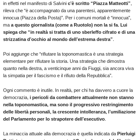
in effetti nel manifesto di Salvini
c’è scritto “Piazza Matteotti”
,
rileva che “è accompagnato da una parentesi, apparentemente
innocua (Piazza della Posta)”. Per i comuni mortali è “innocua”,
ma
a questo giornalista (come a Ruotolo) non la si fa. Lui
spiega che “in realtà si tratta di uno sberleffo cifrato e di una
strizzatina d’occhio al mondo dell’estrema destra”
.
Poi aggiunge che “rifiutare la toponomastica è una strategia
elementare per rifiutare la storia. Una strategia che dimostra
quanto nella destra, a venticinque anni da Fiuggi, sia ancora viva
la simpatia per il fascismo e il rifiuto della Repubblica”.
Ogni commento è inutile. In realtà, per chi ha davvero a cuore la
democrazia,
i pericoli da combattere attualmente non stanno
nella toponomastica, ma sono il progressivo restringimento
delle libertà personali, la crescente intolleranza, l’umiliazione
del Parlamento per lo strapotere dell’esecutivo
.
La minaccia attuale alla democrazia è quella indicata da
Pierluigi