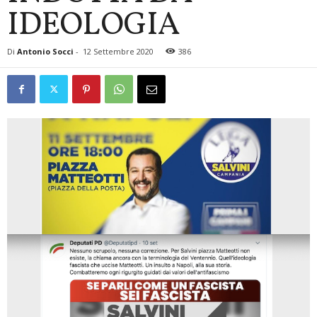
IDEOLOGIA
Di
Antonio Socci
-
12 Settembre 2020
386