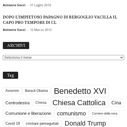
Antonio Socci
-
31 Luglio 2016
DOPO L’IMPIETOSO PAPAGNO DI BERGOGLIO VACILLA IL
CAPO PRO TEMPORE DI CL
Antonio Socci
-
12 Marzo 2015
ARCHIVI
ARCHIVI
Tag
Benedetto XVI
Avvenire
Barack Obama
Chiesa Cattolica
Cina
Centrodestra
Chiesa
comunismo
Comunione e liberazione
Corriere della sera
Donald Trump
Covid 19
cristiani perseguitati