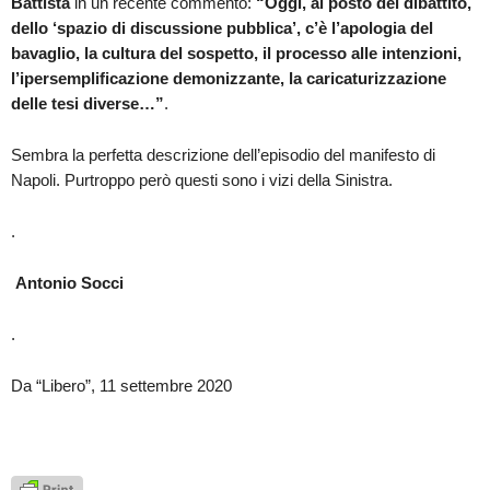
Battista
in un recente commento:
“Oggi, al posto del dibattito,
dello ‘spazio di discussione pubblica’, c’è l’apologia del
bavaglio, la cultura del sospetto, il processo alle intenzioni,
l’ipersemplificazione demonizzante, la caricaturizzazione
delle tesi diverse…”
.
Sembra la perfetta descrizione dell’episodio del manifesto di
Napoli. Purtroppo però questi sono i vizi della Sinistra.
.
Antonio Socci
.
Da “Libero”, 11 settembre 2020