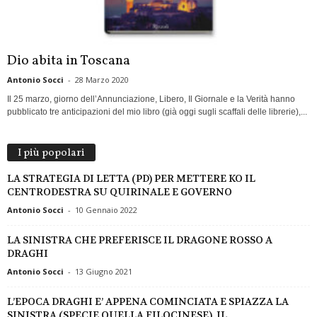
Dio abita in Toscana
Antonio Socci
-
28 Marzo 2020
Il 25 marzo, giorno dell’Annunciazione, Libero, Il Giornale e la Verità hanno
pubblicato tre anticipazioni del mio libro (già oggi sugli scaffali delle librerie),...
I più popolari
LA STRATEGIA DI LETTA (PD) PER METTERE KO IL
CENTRODESTRA SU QUIRINALE E GOVERNO
Antonio Socci
-
10 Gennaio 2022
LA SINISTRA CHE PREFERISCE IL DRAGONE ROSSO A
DRAGHI
Antonio Socci
-
13 Giugno 2021
L’EPOCA DRAGHI E’ APPENA COMINCIATA E SPIAZZA LA
SINISTRA (SPECIE QUELLA FILOCINESE). IL