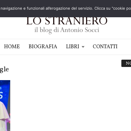
navigazione e funzionali all’erogazione del servizio. Clicca su "cookie poli
HOME
BIOGRAFIA
LIBRI
CONTATTI
N
gle