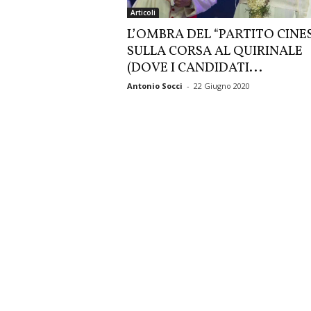
Articoli
L’OMBRA DEL “PARTITO CINE
SULLA CORSA AL QUIRINALE
(DOVE I CANDIDATI...
Antonio Socci
-
22 Giugno 2020