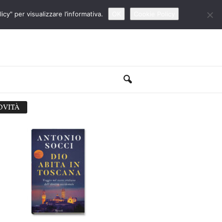
cy" per visualizzare l’informativa.
OK
Cookie Policy
OVITÀ