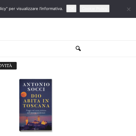
cy" per visualizzare l’informativa.
OK
Cookie Policy
OVITÀ