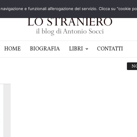
navigazione e funzionali all’erogazione del servizio. Clicca su "cookie poli
HOME
BIOGRAFIA
LIBRI
CONTATTI
N