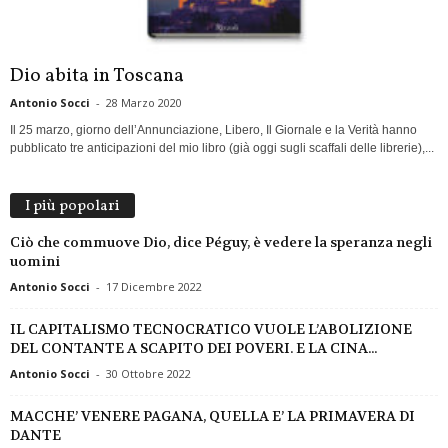
Dio abita in Toscana
Antonio Socci
-
28 Marzo 2020
Il 25 marzo, giorno dell’Annunciazione, Libero, Il Giornale e la Verità hanno
pubblicato tre anticipazioni del mio libro (già oggi sugli scaffali delle librerie),...
I più popolari
Ciò che commuove Dio, dice Péguy, è vedere la speranza negli
uomini
Antonio Socci
-
17 Dicembre 2022
IL CAPITALISMO TECNOCRATICO VUOLE L’ABOLIZIONE
DEL CONTANTE A SCAPITO DEI POVERI. E LA CINA...
Antonio Socci
-
30 Ottobre 2022
MACCHE’ VENERE PAGANA, QUELLA E’ LA PRIMAVERA DI
DANTE