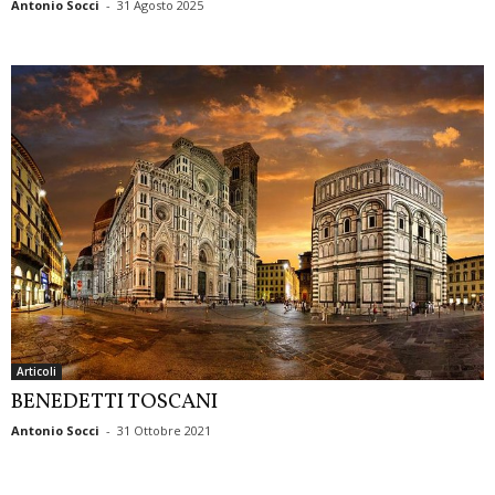
Antonio Socci
-
31 Agosto 2025
Articoli
BENEDETTI TOSCANI
Antonio Socci
-
31 Ottobre 2021