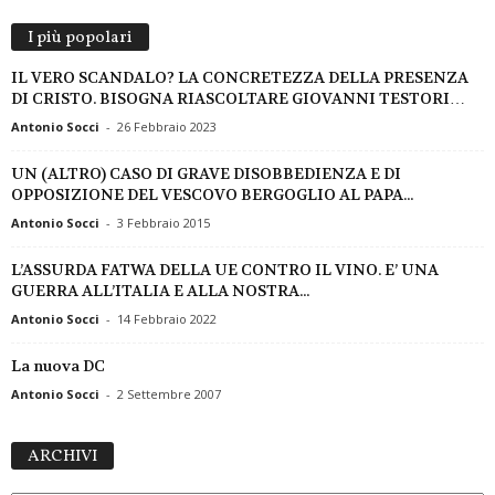
I più popolari
IL VERO SCANDALO? LA CONCRETEZZA DELLA PRESENZA
DI CRISTO. BISOGNA RIASCOLTARE GIOVANNI TESTORI…
Antonio Socci
-
26 Febbraio 2023
UN (ALTRO) CASO DI GRAVE DISOBBEDIENZA E DI
OPPOSIZIONE DEL VESCOVO BERGOGLIO AL PAPA...
Antonio Socci
-
3 Febbraio 2015
L’ASSURDA FATWA DELLA UE CONTRO IL VINO. E’ UNA
GUERRA ALL’ITALIA E ALLA NOSTRA...
Antonio Socci
-
14 Febbraio 2022
La nuova DC
Antonio Socci
-
2 Settembre 2007
A
ARCHIVI
R
C