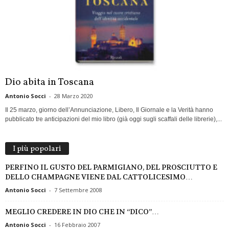
Dio abita in Toscana
Antonio Socci
-
28 Marzo 2020
Il 25 marzo, giorno dell’Annunciazione, Libero, Il Giornale e la Verità hanno
pubblicato tre anticipazioni del mio libro (già oggi sugli scaffali delle librerie),...
I più popolari
PERFINO IL GUSTO DEL PARMIGIANO, DEL PROSCIUTTO E
DELLO CHAMPAGNE VIENE DAL CATTOLICESIMO…
Antonio Socci
-
7 Settembre 2008
MEGLIO CREDERE IN DIO CHE IN “DICO”…
Antonio Socci
-
16 Febbraio 2007