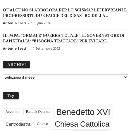
QUALCUNO SI ADDOLORA PER LO SCISMA? LEFEBVRIANI E
PROGRESSISTI: DUE FACCE DEL DISASTRO DELLA...
Antonio Socci
-
1 Luglio 2026
IL PAPA: “ORMAI E’ GUERRA TOTALE”. IL GOVERNATORE DI
BANKITALIA: “BISOGNA TRATTARE” PER EVITARE...
Antonio Socci
-
11 Settembre 2022
A
ARCHIVI
R
C
H
I
V
Tag
I
Benedetto XVI
Avvenire
Barack Obama
Chiesa Cattolica
Centrodestra
Chiesa