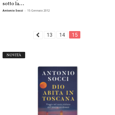
sotto la...
Antonio Socci
-
15 Gennaio 2012
13
14
15
NOVITÀ