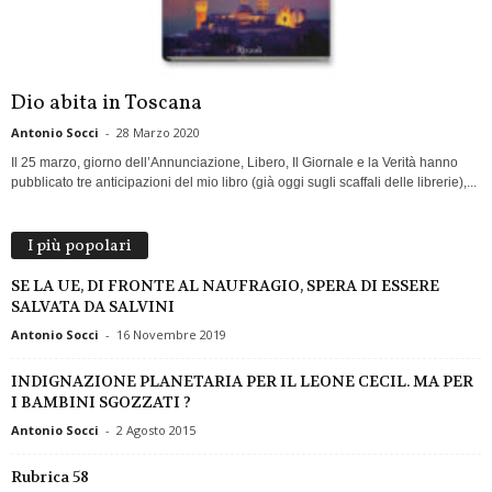
Dio abita in Toscana
Antonio Socci
-
28 Marzo 2020
Il 25 marzo, giorno dell’Annunciazione, Libero, Il Giornale e la Verità hanno
pubblicato tre anticipazioni del mio libro (già oggi sugli scaffali delle librerie),...
I più popolari
SE LA UE, DI FRONTE AL NAUFRAGIO, SPERA DI ESSERE
SALVATA DA SALVINI
Antonio Socci
-
16 Novembre 2019
INDIGNAZIONE PLANETARIA PER IL LEONE CECIL. MA PER
I BAMBINI SGOZZATI ?
Antonio Socci
-
2 Agosto 2015
Rubrica 58