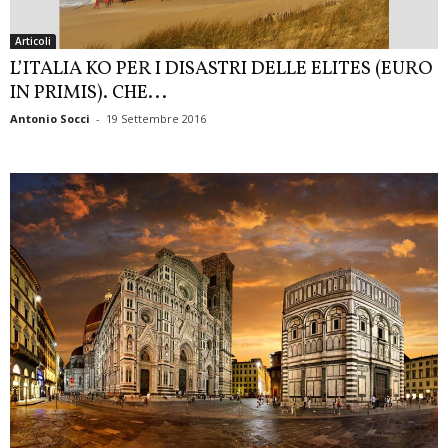
Articoli
L’ITALIA KO PER I DISASTRI DELLE ELITES (EURO
IN PRIMIS). CHE...
Antonio Socci
-
19 Settembre 2016