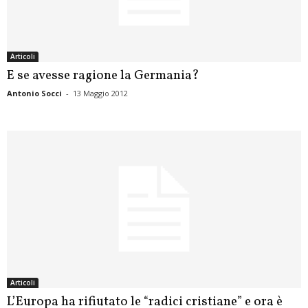
Articoli
E se avesse ragione la Germania?
Antonio Socci
-
13 Maggio 2012
Articoli
L’Europa ha rifiutato le “radici cristiane” e ora è