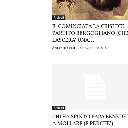
Articoli
E’ COMINCIATA LA CRISI DEL
PARTITO BERGOGLIANO (CH
LASCERA’ UNA...
Antonio Socci
-
5 Novembre 2015
Articoli
CHI HA SPINTO PAPA BENED
A MOLLARE (E PERCHE’)