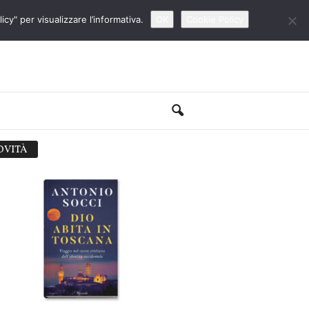
cy" per visualizzare l’informativa.
OK
Cookie Policy
OVITÀ