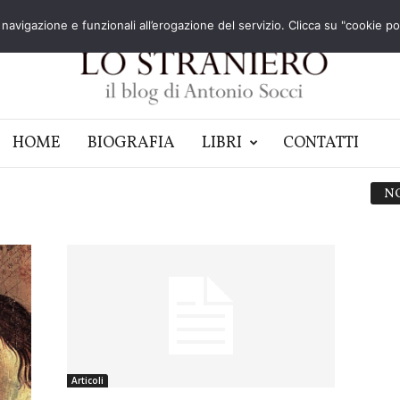
navigazione e funzionali all’erogazione del servizio. Clicca su "cookie poli
HOME
BIOGRAFIA
LIBRI
CONTATTI
N
Articoli