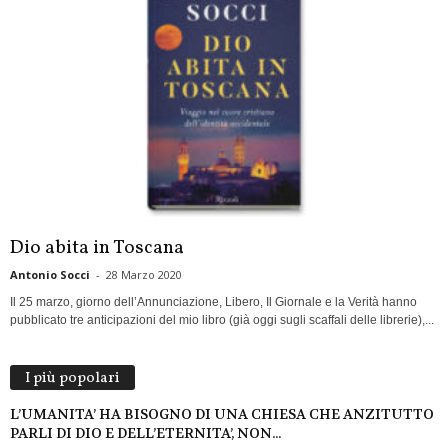
Dio abita in Toscana
Antonio Socci
-
28 Marzo 2020
Il 25 marzo, giorno dell’Annunciazione, Libero, Il Giornale e la Verità hanno
pubblicato tre anticipazioni del mio libro (già oggi sugli scaffali delle librerie),...
I più popolari
L’UMANITA’ HA BISOGNO DI UNA CHIESA CHE ANZITUTTO
PARLI DI DIO E DELL’ETERNITA’, NON...