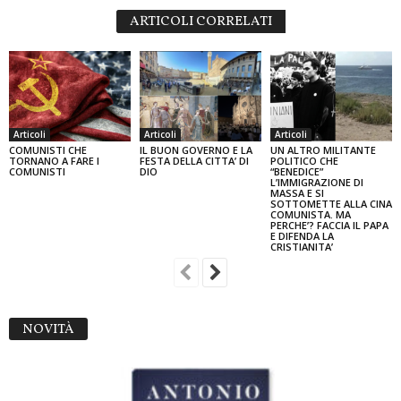
ARTICOLI CORRELATI
Articoli
Articoli
Articoli
COMUNISTI CHE
IL BUON GOVERNO E LA
UN ALTRO MILITANTE
TORNANO A FARE I
FESTA DELLA CITTA’ DI
POLITICO CHE
COMUNISTI
DIO
“BENEDICE”
L’IMMIGRAZIONE DI
MASSA E SI
SOTTOMETTE ALLA CINA
COMUNISTA. MA
PERCHE’? FACCIA IL PAPA
E DIFENDA LA
CRISTIANITA’
NOVITÀ