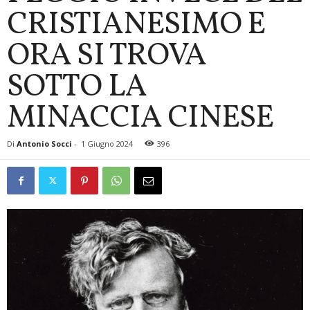
CRISTIANESIMO E
ORA SI TROVA
SOTTO LA
MINACCIA CINESE
Di
Antonio Socci
-
1 Giugno 2024
396