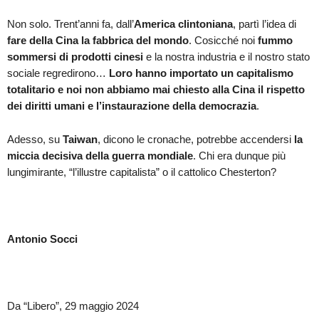
Non solo. Trent’anni fa, dall’
America clintoniana
, partì l’idea di
fare della Cina la fabbrica del mondo
. Cosicché noi
fummo
sommersi di prodotti cinesi
e la nostra industria e il nostro stato
sociale regredirono…
Loro hanno importato un capitalismo
totalitario e noi non abbiamo mai chiesto alla Cina il rispetto
dei diritti umani e l’instaurazione della democrazia
.
Adesso, su
Taiwan
, dicono le cronache, potrebbe accendersi
la
miccia decisiva della guerra mondiale
. Chi era dunque più
lungimirante, “l’illustre capitalista” o il cattolico Chesterton?
Antonio Socci
Da “Libero”, 29 maggio 2024