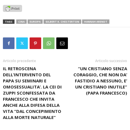
TAGS
CINA
EUROPA
GILBERT K. CHESTERTON
HANNAH ARENDT
Articolo precedente
Articolo successivo
IL RETROSCENA
“UN CRISTIANO SENZA
DELL’INTERVENTO DEL
CORAGGIO, CHE NON DA’
PAPA SU SEMINARI E
FASTIDIO A NESSUNO, E’
OMOSESSUALITA’. LA CEI DI
UN CRISTIANO INUTILE”
ZUPPI SCONFESSATA DA
(PAPA FRANCESCO)
FRANCESCO CHE INVITA
ANCHE ALLA DIFESA DELLA
VITA “DAL CONCEPIMENTO
ALLA MORTE NATURALE”