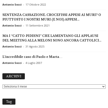
Antonio Socci
-
17 Ottobre 2022
SENTENZA CASSAZIONE. CROCEFISSI APPESI AI MURI? O
PIUTTOSTO I NOSTRI MURI (E NOI) APPESI...
Antonio Socci
-
11 Settembre 2021
MA I “CATTO-PIDDINI” CHE LAMENTANO GLI APPLAUSI
DEL MEETING ALLA MELONI SONO ANCORA CATTOLICI...
Antonio Socci
-
31 Agosto 2025
L’incredibile caso di Paolo e Marta…
Antonio Socci
-
4 Luglio 2007
ARCHIVI
ARCHIVI
Tag