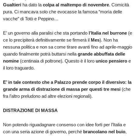
Gualtieri
ha dato la
colpa al maltempo di novembre
. Comicità
pura. Ci mancava solo che evocasse la famosa “morìa delle
vacche” di Totò e Peppino…
E’ un governo alla paralisi che sta portando
l’Italia nel burrone
(e
ce lo precipiterà definitivamente se firmerà il
Mes
). Non ha
nessuna politica e non sa come tirare avanti fino ad aprile-maggio
quando finalmente potrà buttarsi nella
grande abbuffata delle
nomine
(centinaia di poltrone). Questo è il loro
unico pensiero
e
il loro traguardo.
E’ in tale contesto che a Palazzo prende corpo il diversivo: la
grande arma di distrazione di massa per questi tre mesi
(che
fra l’altro preludono ad altre elezioni regionali).
DISTRAZIONE DI MASSA
Non potendo riguadagnare consenso con idee forti per l’Italia e
con una seria azione di governo, perché
brancolano nel buio
,