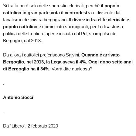
Si tratta però solo delle sacrestie clericali, perché
il popolo
cattolico in gran parte vota il centrodestra
e dissente dal
fanatismo di sinistra bergogliano. Il
divorzio fra élite clericale e
popolo cattolico
è cominciato sui migranti, per la disastrosa
politica delle frontiere aperte iniziata dal Pd, su impulso di
Bergoglio, dal 2013.
Da allora i cattolici preferiscono Salvini.
Quando è arrivato
Bergoglio, nel 2013, la Lega aveva il 4%. Oggi dopo sette anni
di Bergoglio ha il 34%
. Vorrà dire qualcosa?
.
Antonio Socci
.
Da “Libero”, 2 febbraio 2020