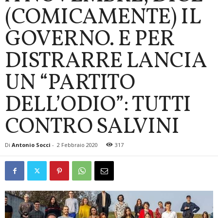
(COMICAMENTE) IL
GOVERNO. E PER
DISTRARRE LANCIA
UN “PARTITO
DELL’ODIO”: TUTTI
CONTRO SALVINI
Di
Antonio Socci
-
2 Febbraio 2020
317