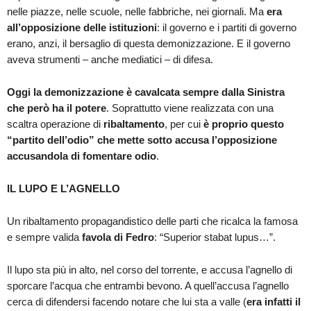
nelle piazze, nelle scuole, nelle fabbriche, nei giornali. Ma
era
all’opposizione delle istituzioni
: il governo e i partiti di governo
erano, anzi, il bersaglio di questa demonizzazione. E il governo
aveva strumenti – anche mediatici – di difesa.
Oggi la demonizzazione è cavalcata sempre dalla Sinistra
che però ha il potere
. Soprattutto viene realizzata con una
scaltra operazione di
ribaltamento
, per cui
è proprio questo
“partito dell’odio” che mette sotto accusa l’opposizione
accusandola di fomentare odio
.
IL LUPO E L’AGNELLO
Un ribaltamento propagandistico delle parti che ricalca la famosa
e sempre valida
favola di Fedro
: “Superior stabat lupus…”.
Il lupo sta più in alto, nel corso del torrente, e accusa l’agnello di
sporcare l’acqua che entrambi bevono. A quell’accusa l’agnello
cerca di difendersi facendo notare che lui sta a valle (
era infatti il