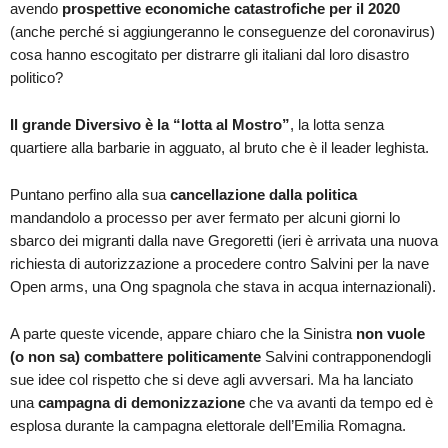
avendo
prospettive economiche catastrofiche per il 2020
(anche perché si aggiungeranno le conseguenze del coronavirus)
cosa hanno escogitato per distrarre gli italiani dal loro disastro
politico?
Il grande Diversivo è la “lotta al Mostro”
, la lotta senza
quartiere alla barbarie in agguato, al bruto che è il leader leghista.
Puntano perfino alla sua
cancellazione dalla politica
mandandolo a processo per aver fermato per alcuni giorni lo
sbarco dei migranti dalla nave Gregoretti (ieri è arrivata una nuova
richiesta di autorizzazione a procedere contro Salvini per la nave
Open arms, una Ong spagnola che stava in acqua internazionali).
A parte queste vicende, appare chiaro che la Sinistra
non vuole
(o non sa) combattere politicamente
Salvini contrapponendogli
sue idee col rispetto che si deve agli avversari. Ma ha lanciato
una
campagna di demonizzazione
che va avanti da tempo ed è
esplosa durante la campagna elettorale dell’Emilia Romagna.