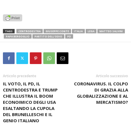
TAGS
CENTRODESTRA
GIUSEPPE CONTE
ITALIA
LEGA
MATTEO SALVINI
PAPA BERGOGLIO
PARTITO DELL'ODIO
PD
Articolo precedente
Articolo successivo
IL VOTO, IL PD, IL
CORONAVIRUS. IL COLPO
CENTRODESTRA E TRUMP
DI GRAZIA ALLA
CHE ILLUSTRA IL BOOM
GLOBALIZZAZIONE E AL
ECONOIMICO DEGLI USA
MERCATISMO?
ESALTANDO LA CUPOLA
DEL BRUNELLESCHI E IL
GENIO ITALIANO