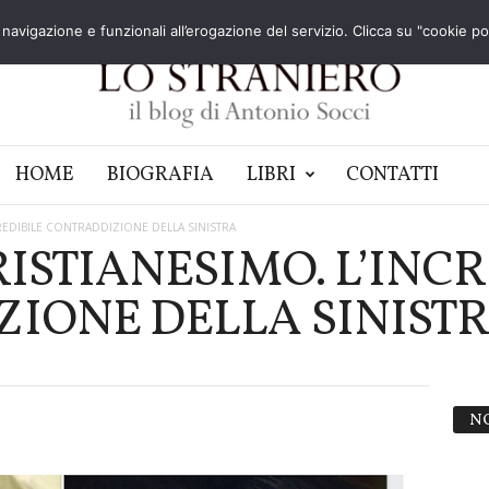
navigazione e funzionali all’erogazione del servizio. Clicca su "cookie poli
HOME
BIOGRAFIA
LIBRI
CONTATTI
REDIBILE CONTRADDIZIONE DELLA SINISTRA
ISTIANESIMO. L’INCR
IONE DELLA SINIST
N