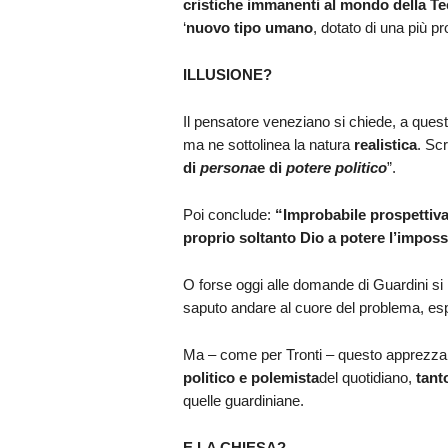
cristiche immanenti al mondo della Te
‘
nuovo tipo umano
, dotato di una più pro
ILLUSIONE?
Il pensatore veneziano si chiede, a quest
ma ne sottolinea la natura
realistica
. Sc
di
persona
e di
potere politico
”.
Poi conclude:
“Improbabile prospettiva
proprio soltanto Dio a potere l’imposs
O forse oggi alle domande di Guardini si
saputo andare al cuore del problema, es
Ma – come per Tronti – questo apprezzab
politico e polemista
del quotidiano,
tant
quelle guardiniane.
E LA CHIESA?