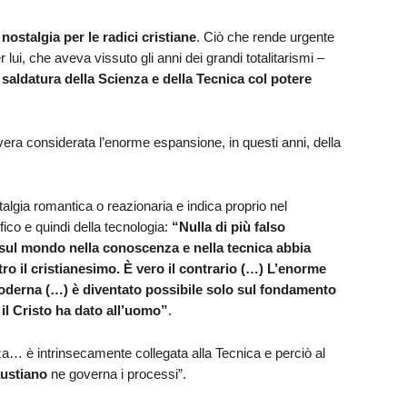
nostalgia per le radici cristiane
. Ciò che rende urgente
lui, che aveva vissuto gli anni dei grandi totalitarismi –
 saldatura della Scienza e della Tecnica col potere
 vera considerata l’enorme espansione, in questi anni, della
lgia romantica o reazionaria e indica proprio nel
fico e quindi della tecnologia:
“Nulla di più falso
sul mondo nella conoscenza e nella tecnica abbia
o il cristianesimo. È vero il contrario (…) L’enorme
moderna (…) è diventato possibile solo sul fondamento
il Cristo ha dato all’uomo”
.
za… è intrinsecamente collegata alla Tecnica e perciò al
ustiano
ne governa i processi”.