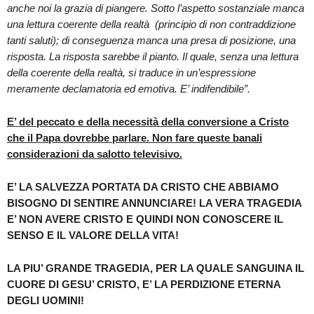
anche noi la grazia di piangere. Sotto l’aspetto sostanziale manca
una lettura coerente della realtà (principio di non contraddizione
tanti saluti); di conseguenza manca una presa di posizione, una
risposta. La risposta sarebbe il pianto. Il quale, senza una lettura
della coerente della realtà, si traduce in un’espressione
meramente declamatoria ed emotiva. E’ indifendibile”.
E’ del peccato e della necessità della conversione a Cristo
che il Papa dovrebbe parlare. Non fare queste banali
considerazioni da salotto televisivo.
E’ LA SALVEZZA PORTATA DA CRISTO CHE ABBIAMO
BISOGNO DI SENTIRE ANNUNCIARE! LA VERA TRAGEDIA
E’ NON AVERE CRISTO E QUINDI NON CONOSCERE IL
SENSO E IL VALORE DELLA VITA!
LA PIU’ GRANDE TRAGEDIA, PER LA QUALE SANGUINA IL
CUORE DI GESU’ CRISTO, E’ LA PERDIZIONE ETERNA
DEGLI UOMINI!