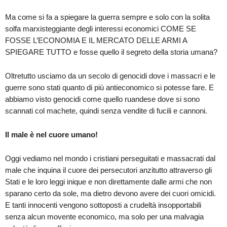
Ma come si fa a spiegare la guerra sempre e solo con la solita
solfa marxisteggiante degli interessi economici COME SE
FOSSE L’ECONOMIA E IL MERCATO DELLE ARMI A
SPIEGARE TUTTO e fosse quello il segreto della storia umana?
Oltretutto usciamo da un secolo di genocidi dove i massacri e le
guerre sono stati quanto di più antieconomico si potesse fare. E
abbiamo visto genocidi come quello ruandese dove si sono
scannati col machete, quindi senza vendite di fucili e cannoni.
Il male è nel cuore umano!
Oggi vediamo nel mondo i cristiani perseguitati e massacrati dal
male che inquina il cuore dei persecutori anzitutto attraverso gli
Stati e le loro leggi inique e non direttamente dalle armi che non
sparano certo da sole, ma dietro devono avere dei cuori omicidi.
E tanti innocenti vengono sottoposti a crudeltà insopportabili
senza alcun movente economico, ma solo per una malvagia