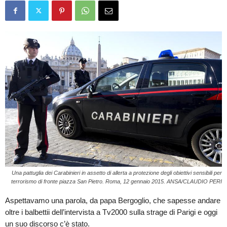
Una pattuglia dei Carabinieri in assetto di allerta a protezione degli obiettivi sensibili per
terrorismo di fronte piazza San Pietro. Roma, 12 gennaio 2015. ANSA/CLAUDIO PERI
Aspettavamo una parola, da papa Bergoglio, che sapesse andare
oltre i balbettii dell’intervista a Tv2000 sulla strage di Parigi e oggi
un suo discorso c’è stato.