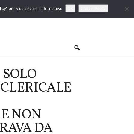
cy" per visualizzare l’informativa.
OK
Cookie Policy
’ SOLO
 CLERICALE
 E NON
GRAVA DA