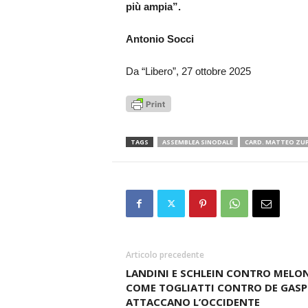
più ampia”.
Antonio Socci
Da “Libero”, 27 ottobre 2025
TAGS
ASSEMBLEA SINODALE
CARD. MATTEO ZUP
Articolo precedente
LANDINI E SCHLEIN CONTRO MELON
COME TOGLIATTI CONTRO DE GASPE
ATTACCANO L’OCCIDENTE