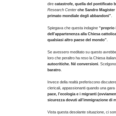
dire
catastrofe, quella del pontificato 
Research Center
che Sandro Magister 
primato mondiale degli abbandoni”
.
Spiegava che questa indagine
“
proprio 
dell’appartenenza alla Chiesa cattolic
qualsiasi altro paese del mondo”
.
Se avessero meditato su questo avrebb
loro che peraltro ha reso la Chiesa italia
autocritiche. Né conversioni
. Scelgono
baratro
.
Invece della realtà preferiscono discutere 
clericali, appassionanti quando una gara 
pace, l’ecologia e i migranti (ovviamen
sicurezza dovuti all’immigrazione di 
Vista questa desolante situazione, ci so