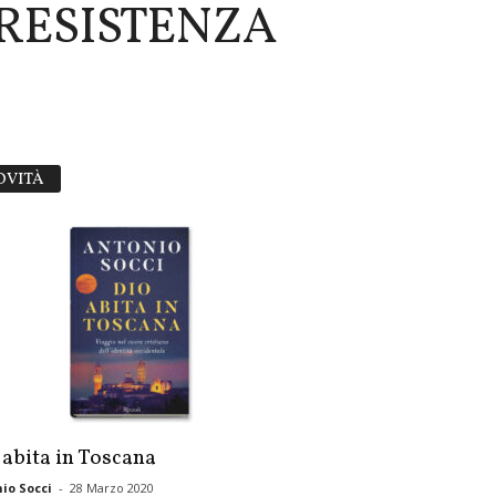
 RESISTENZA
OVITÀ
 abita in Toscana
io Socci
-
28 Marzo 2020