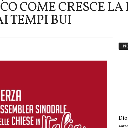
CCO COME CRESCE LA
I TEMPI BUI
N
Dio
Anton