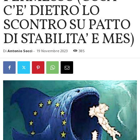
C’E’ DIETRO LO
SCONTRO SU PATTO
DI STABILITA’ E MES)
Di
Antonio Socci
-
19 Novembre 2023
385