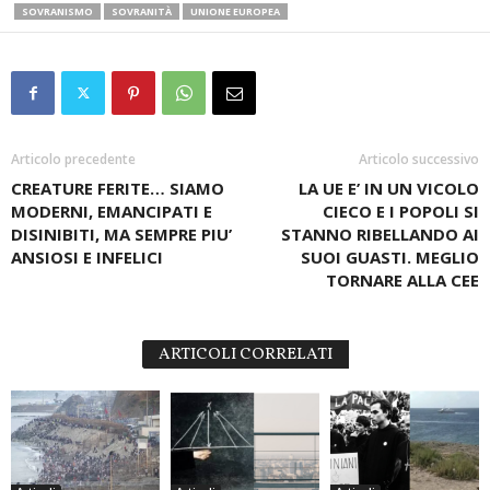
SOVRANISMO
SOVRANITÀ
UNIONE EUROPEA
Articolo precedente
Articolo successivo
CREATURE FERITE… SIAMO
LA UE E’ IN UN VICOLO
MODERNI, EMANCIPATI E
CIECO E I POPOLI SI
DISINIBITI, MA SEMPRE PIU’
STANNO RIBELLANDO AI
ANSIOSI E INFELICI
SUOI GUASTI. MEGLIO
TORNARE ALLA CEE
ARTICOLI CORRELATI