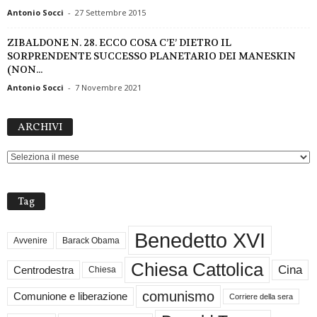
Antonio Socci
-
27 Settembre 2015
ZIBALDONE N. 28. ECCO COSA C’E’ DIETRO IL
SORPRENDENTE SUCCESSO PLANETARIO DEI MANESKIN
(NON...
Antonio Socci
-
7 Novembre 2021
ARCHIVI
ARCHIVI
Tag
Benedetto XVI
Avvenire
Barack Obama
Chiesa Cattolica
Cina
Centrodestra
Chiesa
comunismo
Comunione e liberazione
Corriere della sera