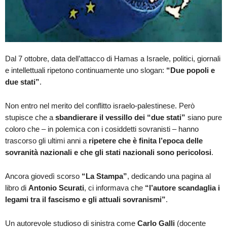
Dal 7 ottobre, data dell’attacco di Hamas a Israele, politici, giornali
e intellettuali ripetono continuamente uno slogan:
“Due popoli e
due stati”
.
Non entro nel merito del conflitto israelo-palestinese. Però
stupisce che a
sbandierare il vessillo dei “due stati”
siano pure
coloro che – in polemica con i cosiddetti sovranisti – hanno
trascorso gli ultimi anni a
ripetere che è finita l’epoca delle
sovranità nazionali e che gli stati nazionali sono pericolosi
.
Ancora giovedì scorso
“La Stampa”
, dedicando una pagina al
libro di
Antonio Scurati
, ci informava che
“l’autore scandaglia i
legami tra il fascismo e gli attuali sovranismi”
.
Un autorevole studioso di sinistra come
Carlo Galli
(docente