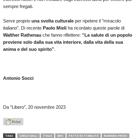
sempre fregati.
Serve proprio
una svolta culturale
per ripetere il “miracolo
italiano”. Di recente
Paolo Mieli
ha ricordato queste parole di
Walther Rathenau
che fanno riflettere:
“La salute di un popolo
proviene solo dalla sua vita interiore, dalla vita della sua
anima e del suo spirito”
.
Antonio Socci
Da “Libero”, 20 novembre 2023
TAGS
CARLO GALLI
ITALIA
MES
PATTO DI STABILITÀ
ROMANO PRODI