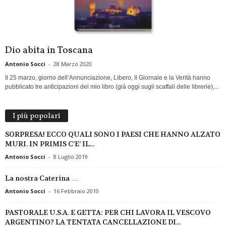
Dio abita in Toscana
Antonio Socci
-
28 Marzo 2020
Il 25 marzo, giorno dell’Annunciazione, Libero, Il Giornale e la Verità hanno
pubblicato tre anticipazioni del mio libro (già oggi sugli scaffali delle librerie),...
I più popolari
SORPRESA! ECCO QUALI SONO I PAESI CHE HANNO ALZATO
MURI. IN PRIMIS C’E’ IL...
Antonio Socci
-
8 Luglio 2019
La nostra Caterina …
Antonio Socci
-
16 Febbraio 2010
PASTORALE U.S.A. E GETTA: PER CHI LAVORA IL VESCOVO
ARGENTINO? LA TENTATA CANCELLAZIONE DI...