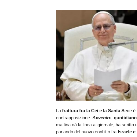
La
frattura fra la Cei e la Santa S
ede è 
contrapposizione.
Avvenire
,
quotidiano
mattina dà la linea al giornale, ha scritto
parlando del nuovo conflitto fra
Israele e