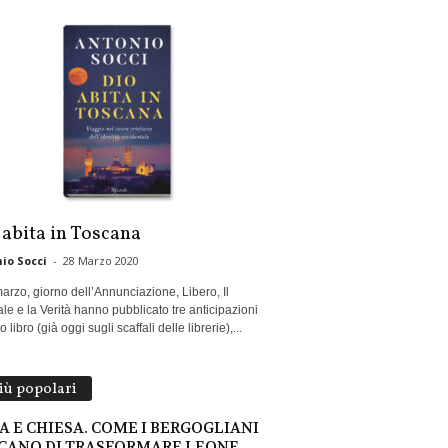
 abita in Toscana
io Socci
-
28 Marzo 2020
marzo, giorno dell’Annunciazione, Libero, Il
le e la Verità hanno pubblicato tre anticipazioni
 libro (già oggi sugli scaffali delle librerie),...
più popolari
A E CHIESA. COME I BERGOGLIANI
CANO DI TRASFORMARE LEONE