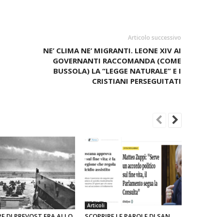
Articolo successivo
NE’ CLIMA NE’ MIGRANTI. LEONE XIV AI
GOVERNANTI RACCOMANDA (COME
BUSSOLA) LA “LEGGE NATURALE” E I
CRISTIANI PERSEGUITATI
Articoli
RE DI PREVOST ERA ALLO
SCOPRIRE LE PAROLE DI SAN