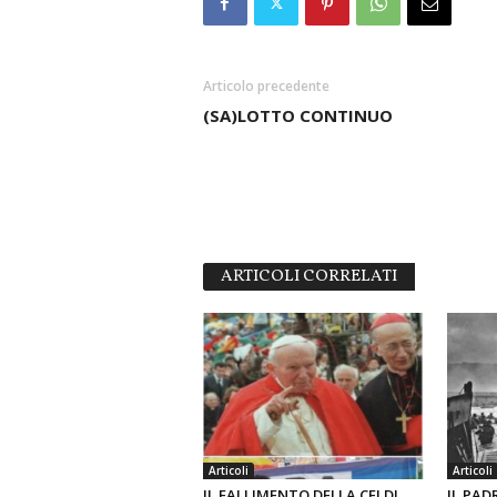
Articolo precedente
(SA)LOTTO CONTINUO
ARTICOLI CORRELATI
Articoli
Articoli
IL FALLIMENTO DELLA CEI DI
IL PAD