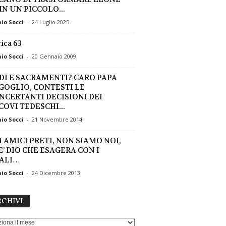
IN UN PICCOLO...
io Socci
-
24 Luglio 2025
ica 63
io Socci
-
20 Gennaio 2009
DI E SACRAMENTI? CARO PAPA
GOGLIO, CONTESTI LE
NCERTANTI DECISIONI DEI
COVI TEDESCHI...
io Socci
-
21 Novembre 2014
I AMICI PRETI, NON SIAMO NOI,
E’ DIO CHE ESAGERA CON I
ALI…
io Socci
-
24 Dicembre 2013
ARCHIVI
CHIVI