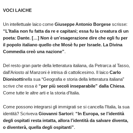
VOCI LAICHE
Un intellettuale laico come
Giuseppe Antonio
Borgese
scrisse:
“
L’Italia non fu fatta da re e capitani; essa fu la creatura di un
poeta: Dante. […] Non è un’esagerazione dire che egli fu per
il popolo italiano quello che Mosè fu per Israele. La Divina
Commedia creò una nazione”
.
Del resto gran parte della letteratura italiana, da Petrarca al Tasso,
dall’Ariosto al Manzoni è intrisa di cattolicesimo. Il laico
Carlo
Dionisotti
nella sua “Geografia e storia della letteratura italiana”
scrive che essa è
“per più secoli inseparabile” dalla Chiesa
.
Come tutte le altre arti e la storia d’Italia.
Come possono integrarsi gli immigrati se si cancella l’Italia, la sua
identità? Scriveva
Giovanni Sartori: “In Europa, se l’identità
degli ospitati resta intatta, allora l’identità da salvare diventa,
o diventerà, quella degli ospitanti”
.