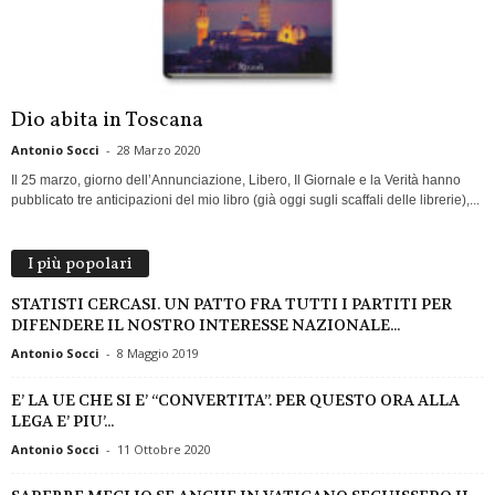
Dio abita in Toscana
Antonio Socci
-
28 Marzo 2020
Il 25 marzo, giorno dell’Annunciazione, Libero, Il Giornale e la Verità hanno
pubblicato tre anticipazioni del mio libro (già oggi sugli scaffali delle librerie),...
I più popolari
STATISTI CERCASI. UN PATTO FRA TUTTI I PARTITI PER
DIFENDERE IL NOSTRO INTERESSE NAZIONALE...
Antonio Socci
-
8 Maggio 2019
E’ LA UE CHE SI E’ “CONVERTITA”. PER QUESTO ORA ALLA
LEGA E’ PIU’...
Antonio Socci
-
11 Ottobre 2020