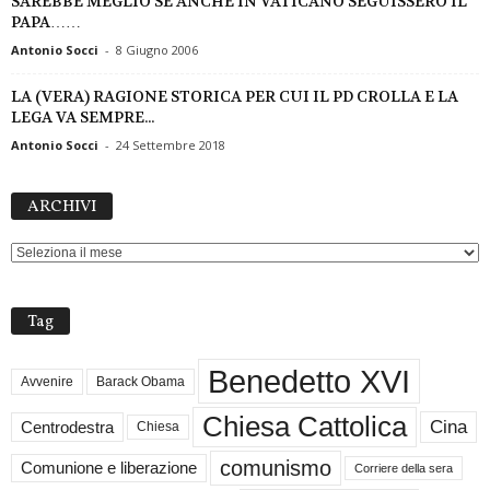
SAREBBE MEGLIO SE ANCHE IN VATICANO SEGUISSERO IL
PAPA……
Antonio Socci
-
8 Giugno 2006
LA (VERA) RAGIONE STORICA PER CUI IL PD CROLLA E LA
LEGA VA SEMPRE...
Antonio Socci
-
24 Settembre 2018
ARCHIVI
ARCHIVI
Tag
Benedetto XVI
Avvenire
Barack Obama
Chiesa Cattolica
Cina
Centrodestra
Chiesa
comunismo
Comunione e liberazione
Corriere della sera