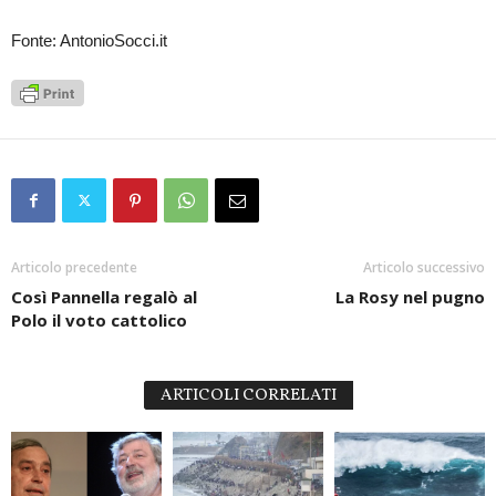
Fonte: AntonioSocci.it
Articolo precedente
Articolo successivo
Così Pannella regalò al
La Rosy nel pugno
Polo il voto cattolico
ARTICOLI CORRELATI