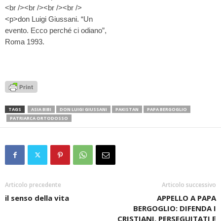
TAGS
ASIA BIBI
DON LUIGI GIUSSANI
PAKISTAN
PAPA BERGOGLIO
PATRIARCA ORTODOSSO
Articolo precedente
Articolo successivo
il senso della vita
APPELLO A PAPA
BERGOGLIO: DIFENDA I
CRISTIANI, PERSEGUITATI E