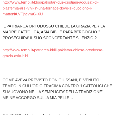
http://www.tempi.it/blog/pakistan-due-cristiani-accusati-di-
blasfemia-arsi-vivi-in-una-fornace-dove-si-cuociono-i-
mattoni#.VFjhcvmG-XU
IL PATRIARCA ORTODOSSO CHIEDE LA GRAZIA PER LA
MADRE CATTOLICA, ASIA BIBI. E PAPA BERGOGLIO ?
PROSEGUIRA’ IL SUO SCONCERTANTE SILENZIO ?
http://www.tempi.it/patriarca-kirill-pakistan-chiesa-ortodossa-
grazia-asia-bibi
COME AVEVA PREVISTO DON GIUSSANI, E’ VENUTO IL
TEMPO IN CUI L’ODIO TRACIMA CONTRO “I CATTOLICI CHE
SI MUOVONO NELLA SEMPLICITA’ DELLA TRADIZIONE”.
ME NE ACCORGO SULLA MIA PELLE…
.
.