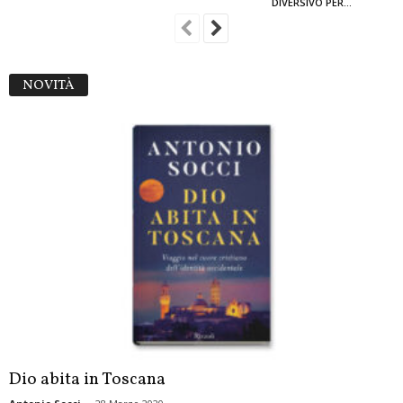
DIVERSIVO PER...
NOVITÀ
Dio abita in Toscana