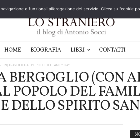
navigazione e funzionali all’erogazione del servizio. Clicca su "cookie poli
HOME
BIOGRAFIA
LIBRI
CONTATTI
TRI) TRAVOLTI DAL POPOLO DEL FAMILY DAY....
A BERGOGLIO (CON A
AL POPOLO DEL FAMIL
E DELLO SPIRITO SA
N