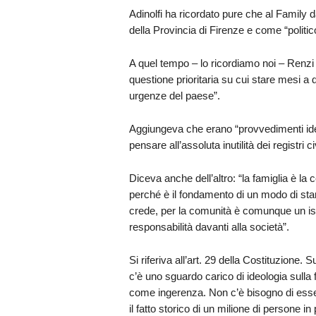
Adinolfi ha ricordato pure che al Family
della Provincia di Firenze e come “politico
A quel tempo – lo ricordiamo noi – Renzi d
questione prioritaria su cui stare mesi a
urgenze del paese”.
Aggiungeva che erano “provvedimenti ideo
pensare all’assoluta inutilità dei registri 
Diceva anche dell’altro: “la famiglia è la 
perché è il fondamento di un modo di sta
crede, per la comunità è comunque un ist
responsabilità davanti alla società”.
Si riferiva all’art. 29 della Costituzione. 
c’è uno sguardo carico di ideologia sulla 
come ingerenza. Non c’è bisogno di essere
il fatto storico di un milione di persone 