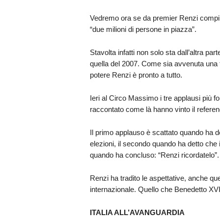
Vedremo ora se da premier Renzi compirà l’
“due milioni di persone in piazza”.
Stavolta infatti non solo sta dall’altra par
quella del 2007. Come sia avvenuta una t
potere Renzi è pronto a tutto.
Ieri al Circo Massimo i tre applausi più f
raccontato come là hanno vinto il referen
Il primo applauso è scattato quando ha de
elezioni, il secondo quando ha detto che 
quando ha concluso: “Renzi ricordatelo”.
Renzi ha tradito le aspettative, anche que
internazionale. Quello che Benedetto XVI d
ITALIA ALL’AVANGUARDIA