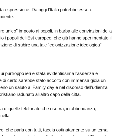
sta espressione. Da oggi l’Italia potrebbe essere
cidente.
ro unico” imposto ai popoli, in barba alle convinzioni della
 i popoli dell’Est europeo, che già hanno sperimentato il
zione di subire una tale “colonizzazione ideologica”.
i purtroppo ieri è stata evidentissima l’assenza e
o e di certo sarebbe stato accolto con immensa gioia un
no un saluto al Family day e nel discorso dell’udienza
istiano radunato all’altro capo della città.
di quelle telefonate che riserva, in abbondanza,
nella.
, che parla con tutti, taccia ostinatamente su un tema