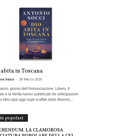
 abita in Toscana
io Socci
-
28 Marzo 2020
marzo, giorno dell’Annunciazione, Libero, Il
le e la Verità hanno pubblicato tre anticipazioni
 libro (già oggi sugli scaffali delle librerie),...
più popolari
ERENDUM. LA CLAMOROSA
CIATURA POPOLARE DELLA CEI