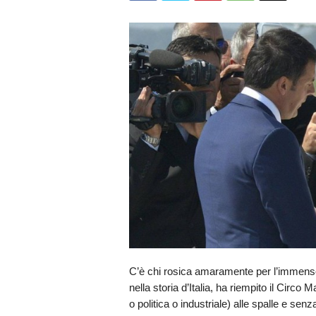
C’è chi rosica amaramente per l’immenso 
nella storia d’Italia, ha riempito il Cir
o politica o industriale) alle spalle e senz