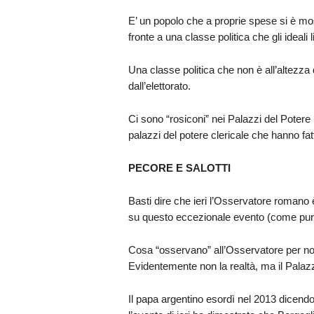
E’ un popolo che a proprie spese si è mosso
fronte a una classe politica che gli ideali 
Una classe politica che non è all’altezza
dall’elettorato.
Ci sono “rosiconi” nei Palazzi del Potere (
palazzi del potere clericale che hanno fatt
PECORE E SALOTTI
Basti dire che ieri l’Osservatore roman
su questo eccezionale evento (come pure 
Cosa “osservano” all’Osservatore per non 
Evidentemente non la realtà, ma il Palazz
Il papa argentino esordì nel 2013 dicend