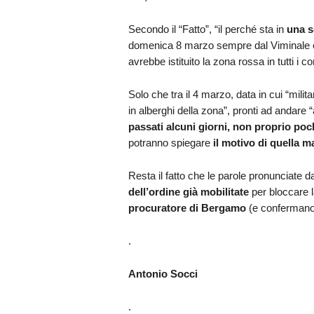
Secondo il “Fatto”, “il perché sta in
una s
domenica 8 marzo sempre dal Viminale e 
avrebbe istituito la zona rossa in tutti i 
Solo che tra il 4 marzo, data in cui “militar
in alberghi della zona”, pronti ad andare
passati alcuni giorni, non proprio poc
potranno spiegare
il motivo di quella m
Resta il fatto che le parole pronunciate d
dell’ordine già mobilitate
per bloccare 
procuratore di Bergamo
(e confermano
.
Antonio Socci
.