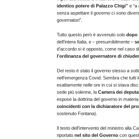
identico potere di Palazzo Chigi”
e “a
senza aspettare il governo ci sono diverse
governatori”.
Tutto questo però è avvenuto solo
dopo 
dell’intera Italia, e – presumibilmente –
s
d’accordo si è opposto, come nel caso 
l’ordinanza del governatore di chiuder
Del resto è stato il governo stesso a sot
nell’emergenza Covid. Sembra che tutti 
esattamente nelle ore in cui si stava di
sede più solenne, la
Camera dei deputa
espose la dottrina del governo in materia
coincidenti con la dichiaratore del p
sostenuto Fontana).
Il testo dell’intervento del ministro alla C
riportato
nel sito del Governo
con questo