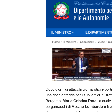
Dopo giorni di attacchi giornalistici e pol
una doccia fredda per i suoi critici. Si tr
Bergamo,
Maria Cristina Rota
, la qual
bergamaschi di
Alzano Lombardo e Nem