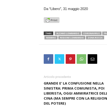
Da “Libero”, 31 maggio 2020
TAGS
ALZANO LOMBARDO
CORONAVIRUS
FR
NEMBRO
REGIONE LOMBARDIA
ZONA ROSSA
Articolo precedente
GRANDE E’ LA CONFUSIONE NELLA
SINISTRA: PRIMA COMUNISTA, POI
LIBERISTA, OGGI AMMIRATRICE DEL
CINA (MA SEMPRE CON LA RELIGION
DEL POTERE)