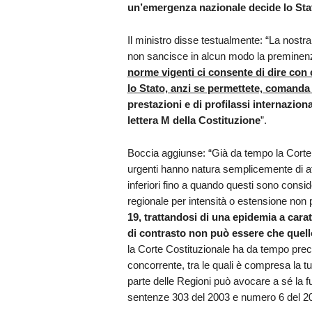
un’emergenza nazionale decide lo Sta
Il ministro disse testualmente: “La nost
non sancisce in alcun modo la preminenz
norme vigenti ci consente di dire con
lo Stato, anzi se permettete, comanda 
prestazioni e di profilassi internazio
lettera M della Costituzione
”.
Boccia aggiunse: “Già da tempo la Corte C
urgenti hanno natura semplicemente di att
inferiori fino a quando questi sono consid
regionale per intensità o estensione non 
19, trattandosi di una epidemia a carat
di contrasto non può essere che quell
la Corte Costituzionale ha da tempo pre
concorrente, tra le quali è compresa la tu
parte delle Regioni può avocare a sé la fu
sentenze 303 del 2003 e numero 6 del 20