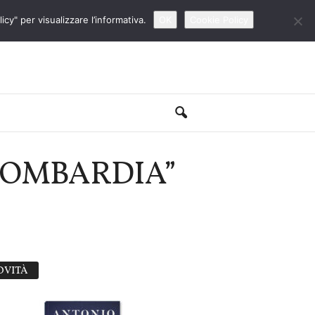
cy" per visualizzare l’informativa.
OK
Cookie Policy
 LOMBARDIA”
OVITÀ