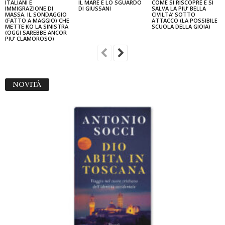
ITALIANI E
IL MARE E LO SGUARDO
COME SI RISCOPRE E SI
IMMIGRAZIONE DI
DI GIUSSANI
SALVA LA PIU’ BELLA
MASSA. IL SONDAGGIO
CIVILTA’ SOTTO
(FATTO A MAGGIO) CHE
ATTACCO (LA POSSIBILE
METTE KO LA SINISTRA
SCUOLA DELLA GIOIA)
(OGGI SAREBBE ANCOR
PIU’ CLAMOROSO)
NOVITÀ