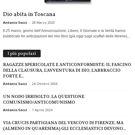
Dio abita in Toscana
Antonio Socci
-
28 Marzo 2020
Il 25 marzo, giorno dell’Annunciazione, Libero, Il Giornale e la Verità hanno
pubblicato tre anticipazioni del mio libro (già oggi sugli scaffali delle librerie),...
I più popolari
RAGAZZE SPERICOLATE E ANTICONFORMISTE: IL FASCINO
DELLA CLAUSURA, L’AVVENTURA DI DIO, L’ABBRACCIO
FORTE E...
Antonio Socci
-
24 Ottobre 2006
UN NODO IRRISOLTO. LA QUESTIONE
COMUNISMO/ANTICOMUNISMO
Antonio Socci
-
1 Aprile 2024
VIA CRUCIS PARTIGIANA DEL VESCOVO DI FIRENZE. MA
(ALMENO IN QUARESIMA) GLI ECCLESIASTICI DEVONO...