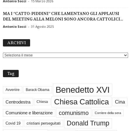
Antonio Socci
-
15 Marzo 2026
MA I “CATTO-PIDDINI” CHE LAMENTANO GLI APPLAUSI
DEL MEETING ALLA MELONI SONO ANCORA CATTOLICI...
Antonio Socci
-
31 Agosto 2025
ARCHIVI
ARCHIVI
Tag
Benedetto XVI
Avvenire
Barack Obama
Chiesa Cattolica
Cina
Centrodestra
Chiesa
comunismo
Comunione e liberazione
Corriere della sera
Donald Trump
Covid 19
cristiani perseguitati