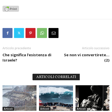
Articolo precedente
Articolo successivo
Che significa l’esistenza di
Se non vi convertirete…
Israele?
(2)
ARTICOLI CORRELATI
Articoli
Articoli
Articoli