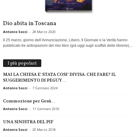
Dio abita in Toscana
Antonio Socci
-
28 Marzo 2020
Il 25 marzo, giorno dell’Annunciazione, Libero, Il Giornale e la Verità hanno
pubblicato tre anticipazioni del mio libro (già oggi sugli scaffali delle librerie),...
I più popolari
MAI LA CHIESA E’ STATA COSI’ DIVISA. CHE FARE? IL
SUGGERIMENTO DI PEGUY…
Antonio Socci
-
7 Gennaio 2024
Commozione per Gesù…
Antonio Socci
-
11 Gennaio 2010
UNA SINISTRA DEL PIF
Antonio Socci
-
20 Marzo 2018