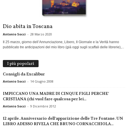
Dio abita in Toscana
Antonio Socci
-
28 Marzo 2020
Il 25 marzo, giorno dell’Annunciazione, Libero, Il Giornale e la Verità hanno
pubblicato tre anticipazioni del mio libro (già oggi sugli scaffali delle librerie),...
I più popolari
Consigli da Excalibur
Antonio Socci
-
14 Giugno 2008
IMPICCANO UNA MADRE DI CINQUE FIGLI PERCHE’
CRISTIANA (chi vuol fare qualcosa per lei...
Antonio Socci
-
9 Dicembre 2012
12 aprile. Anniversario dell’apparizione delle Tre Fontane. UN
LIBRO ADESSO RIVELA CHE BRUNO CORNACCHIOLA...