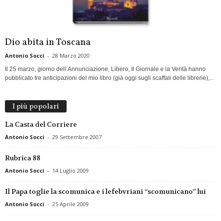
Dio abita in Toscana
Antonio Socci
-
28 Marzo 2020
Il 25 marzo, giorno dell’Annunciazione, Libero, Il Giornale e la Verità hanno
pubblicato tre anticipazioni del mio libro (già oggi sugli scaffali delle librerie),...
I più popolari
La Casta del Corriere
Antonio Socci
-
29 Settembre 2007
Rubrica 88
Antonio Socci
-
14 Luglio 2009
Il Papa toglie la scomunica e i lefebvriani “scomunicano” lui
Antonio Socci
-
25 Aprile 2009