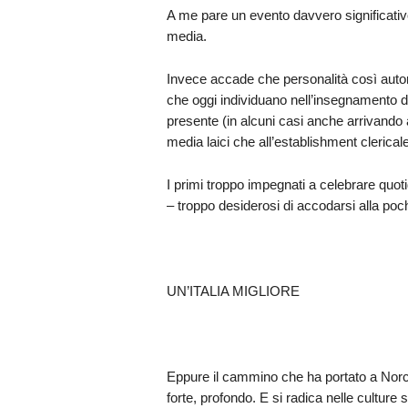
A me pare un evento davvero significativ
media.
Invece accade che personalità così autorev
che oggi individuano nell’insegnamento di
presente (in alcuni casi anche arrivando a
media laici che all’establishment clericale
I primi troppo impegnati a celebrare quotid
– troppo desiderosi di accodarsi alla po
UN’ITALIA MIGLIORE
Eppure il cammino che ha portato a Norcia
forte, profondo. E si radica nelle culture 