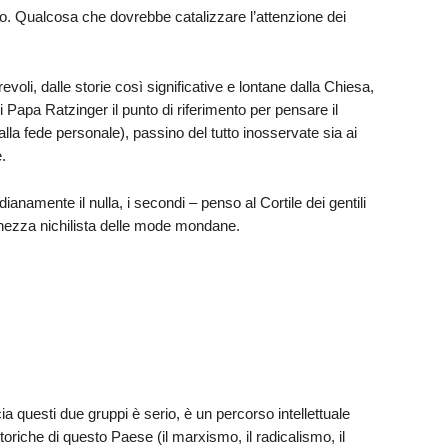
o. Qualcosa che dovrebbe catalizzare l’attenzione dei
oli, dalle storie così significative e lontane dalla Chiesa,
 Papa Ratzinger il punto di riferimento per pensare il
lla fede personale), passino del tutto inosservate sia ai
.
ianamente il nulla, i secondi – penso al Cortile dei gentili
chezza nichilista delle mode mondane.
 questi due gruppi è serio, è un percorso intellettuale
storiche di questo Paese (il marxismo, il radicalismo, il