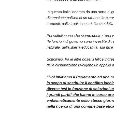
In questa Italia lacerata da una sorta di
dimensione politica di un umanesimo cond
credenti, dalla tradizione cristiana e dall
Poi sottolineano che siamo dentro “una 
“le funzioni di governo sono investite di re
naturale, della libertà educativa, alla lu
Sottolineo, fra le altre cose, il felice ingr
della dichiarazione rivolgono un appello 
“Noi invitiamo il Parlamento ad una mo
lo scopo di sostituire il conflitto ideo
diverse tesi in funzione di soluzioni un
i grandi partiti che hanno in corso pro
emblematicamente nello stesso giorno 
nella ricerca di una comune base etica