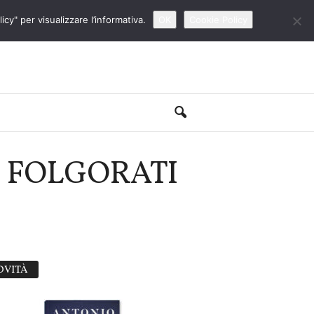
cy" per visualizzare l’informativa.
OK
Cookie Policy
I FOLGORATI
OVITÀ