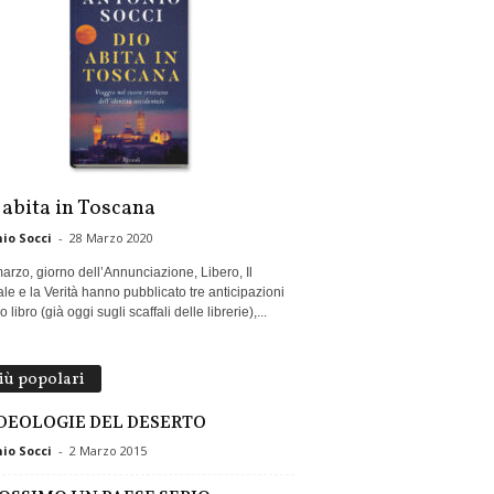
 abita in Toscana
io Socci
-
28 Marzo 2020
marzo, giorno dell’Annunciazione, Libero, Il
le e la Verità hanno pubblicato tre anticipazioni
 libro (già oggi sugli scaffali delle librerie),...
più popolari
IDEOLOGIE DEL DESERTO
io Socci
-
2 Marzo 2015