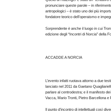
pronunciare queste parole – in riferiment
antropologici – è stato uno dei più importa
fondatore teorico dell’operaismo e impegn
Sorprendente è anche il luogo in cui Tront
edizione degli “Incontri di Norcia” della
ACCADDE A NORCIA
L’evento infatti ruotava attorno a due testi
lanciato nel 2011 da Gaetano Quagliariel
parlare al centrodestra; e il manifesto dei
Vacca, Mario Tronti, Pietro Barcellona e 
Il punto d’incontro di intellettuali così d