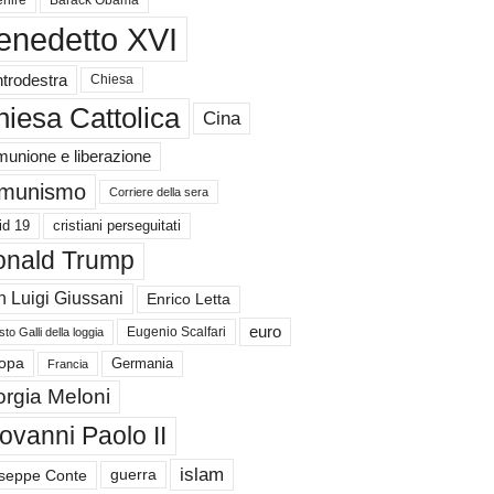
nire
Barack Obama
enedetto XVI
trodestra
Chiesa
iesa Cattolica
Cina
unione e liberazione
munismo
Corriere della sera
id 19
cristiani perseguitati
nald Trump
 Luigi Giussani
Enrico Letta
euro
Eugenio Scalfari
to Galli della loggia
Germania
opa
Francia
orgia Meloni
ovanni Paolo II
islam
guerra
seppe Conte