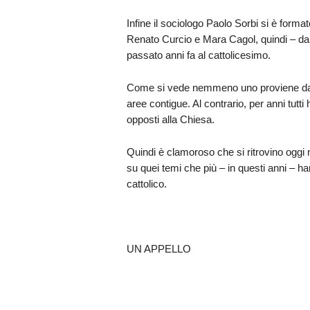
Infine il sociologo Paolo Sorbi si è forma
Renato Curcio e Mara Cagol, quindi – dalla 
passato anni fa al cattolicesimo.
Come si vede nemmeno uno proviene dal 
aree contigue. Al contrario, per anni tutti
opposti alla Chiesa.
Quindi è clamoroso che si ritrovino oggi 
su quei temi che più – in questi anni – h
cattolico.
UN APPELLO