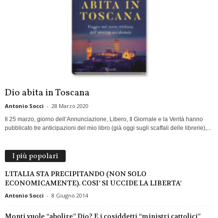
Dio abita in Toscana
Antonio Socci
-
28 Marzo 2020
Il 25 marzo, giorno dell’Annunciazione, Libero, Il Giornale e la Verità hanno
pubblicato tre anticipazioni del mio libro (già oggi sugli scaffali delle librerie),...
I più popolari
L’ITALIA STA PRECIPITANDO (NON SOLO
ECONOMICAMENTE). COSI’ SI UCCIDE LA LIBERTA’
Antonio Socci
-
8 Giugno 2014
Monti vuole “abolire” Dio? E i cosiddetti “ministri cattolici”