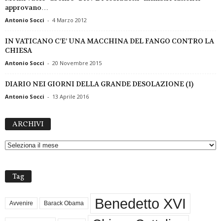
approvano…
Antonio Socci
-
4 Marzo 2012
IN VATICANO C’E’ UNA MACCHINA DEL FANGO CONTRO LA
CHIESA
Antonio Socci
-
20 Novembre 2015
DIARIO NEI GIORNI DELLA GRANDE DESOLAZIONE (1)
Antonio Socci
-
13 Aprile 2016
A
ARCHIVI
R
C
H
I
V
Tag
I
Benedetto XVI
Avvenire
Barack Obama