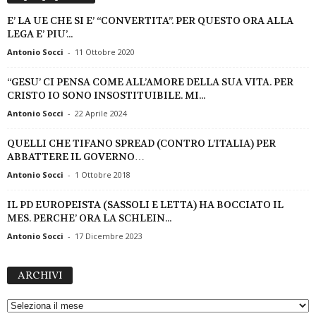
E’ LA UE CHE SI E’ “CONVERTITA”. PER QUESTO ORA ALLA
LEGA E’ PIU’...
Antonio Socci
-
11 Ottobre 2020
“GESU’ CI PENSA COME ALL’AMORE DELLA SUA VITA. PER
CRISTO IO SONO INSOSTITUIBILE. MI...
Antonio Socci
-
22 Aprile 2024
QUELLI CHE TIFANO SPREAD (CONTRO L’ITALIA) PER
ABBATTERE IL GOVERNO…
Antonio Socci
-
1 Ottobre 2018
IL PD EUROPEISTA (SASSOLI E LETTA) HA BOCCIATO IL
MES. PERCHE’ ORA LA SCHLEIN...
Antonio Socci
-
17 Dicembre 2023
A
ARCHIVI
R
C
H