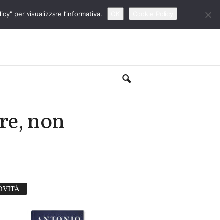
cy" per visualizzare l’informativa.
OK
Cookie Policy
re, non
OVITÀ