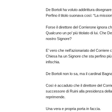
De Bortoli ha voluto addirittura disegnare
Perfino il titolo suonava così: “La missione
Forse il direttore del Corrierone ignora ch
Qualcuno un po’ più titolato di lui. Che D
nostro Signore?
E’ vero che nell’azionariato del Corriere 
Chiesa ha un Signore che sta perfino più 
infischia.
De Bortoli non lo sa, ma il cardinal Bagn
Così è accaduto che il direttore del Corri
successore di Ruini alla presidenza della
reprimende.
Una vera e propria porta in faccia.