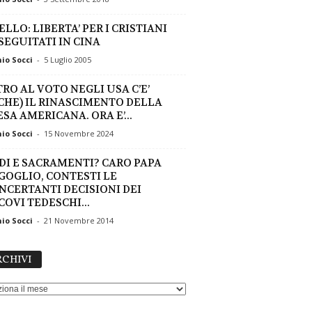
LLO: LIBERTA’ PER I CRISTIANI
SEGUITATI IN CINA
io Socci
-
5 Luglio 2005
TRO AL VOTO NEGLI USA C’E’
CHE) IL RINASCIMENTO DELLA
SA AMERICANA. ORA E’...
io Socci
-
15 Novembre 2024
DI E SACRAMENTI? CARO PAPA
GOGLIO, CONTESTI LE
NCERTANTI DECISIONI DEI
COVI TEDESCHI...
io Socci
-
21 Novembre 2014
ARCHIVI
CHIVI