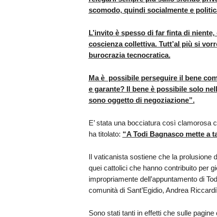
scomodo, quindi socialmente e politi
L’invito è spesso di far finta di niente,
coscienza collettiva. Tutt’al più si vorr
burocrazia tecnocratica.
Ma è possibile perseguire il bene com
e garante? Il bene è possibile solo nel
sono oggetto di negoziazione”.
E’ stata una bocciatura così clamorosa ch
ha titolato:
“A Todi Bagnasco mette a tap
Il vaticanista sostiene che la prolusione d
quei cattolici che hanno contribuito per g
impropriamente dell’appuntamento di Todi
comunità di Sant’Egidio, Andrea Riccardi
Sono stati tanti in effetti che sulle pagin