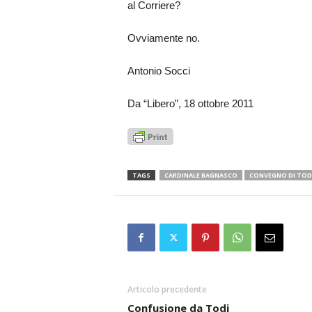
al Corriere?
Ovviamente no.
Antonio Socci
Da “Libero”, 18 ottobre 2011
TAGS
CARDINALE BAGNASCO
CONVEGNO DI TOD
Articolo precedente
Confusione da Todi