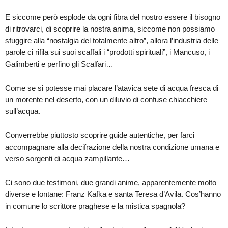
E siccome però esplode da ogni fibra del nostro essere il bisogno
di ritrovarci, di scoprire la nostra anima, siccome non possiamo
sfuggire alla “nostalgia del totalmente altro”, allora l’industria delle
parole ci rifila sui suoi scaffali i “prodotti spirituali”, i Mancuso, i
Galimberti e perfino gli Scalfari…
Come se si potesse mai placare l’atavica sete di acqua fresca di
un morente nel deserto, con un diluvio di confuse chiacchiere
sull’acqua.
Converrebbe piuttosto scoprire guide autentiche, per farci
accompagnare alla decifrazione della nostra condizione umana e
verso sorgenti di acqua zampillante…
Ci sono due testimoni, due grandi anime, apparentemente molto
diverse e lontane: Franz Kafka e santa Teresa d’Avila. Cos’hanno
in comune lo scrittore praghese e la mistica spagnola?