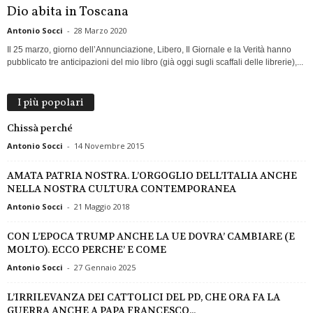
Dio abita in Toscana
Antonio Socci
-
28 Marzo 2020
Il 25 marzo, giorno dell’Annunciazione, Libero, Il Giornale e la Verità hanno
pubblicato tre anticipazioni del mio libro (già oggi sugli scaffali delle librerie),...
I più popolari
Chissà perché
Antonio Socci
-
14 Novembre 2015
AMATA PATRIA NOSTRA. L’ORGOGLIO DELL’ITALIA ANCHE
NELLA NOSTRA CULTURA CONTEMPORANEA
Antonio Socci
-
21 Maggio 2018
CON L’EPOCA TRUMP ANCHE LA UE DOVRA’ CAMBIARE (E
MOLTO). ECCO PERCHE’ E COME
Antonio Socci
-
27 Gennaio 2025
L’IRRILEVANZA DEI CATTOLICI DEL PD, CHE ORA FA LA
GUERRA ANCHE A PAPA FRANCESCO...