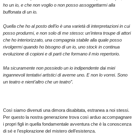
ho un io, e che non voglio o non posso assoggettarmi alla
buffonata di un io.
Quella che ho al posto dell’io è una varietà di interpretazioni in cui
posso produrmi, e non solo di me stesso: un’intera troupe di attori
che ho interiorizzato, una compagnia stabile alla quale posso
rivolgermi quando ho bisogno di un io, uno stock in continua
evoluzione di copioni e di parti che formano il mio repertorio.
Ma sicuramente non possiedo un io indipendente dai miei
ingannevoli tentativi artistici di averne uno. E non lo vorrei. Sono
un teatro e nient’altro che un teatro”.
Così siamo divenuti una dimora disabitata, estranea a noi stessi.
Per questo la nostra generazione trova così arduo accompagnare
i propri figli in quella fondamentale avventura che è la conoscenza
di sé e l’esplorazione del mistero dell’esistenza.