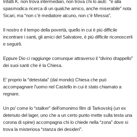
Infatti K. non trova intermediari, non trova chi lo aiuti: “è alla
spasmodica ricerca di un qualche amico, anche miserabile” nota
Sicari, ma “non c’è mediatore alcuno, non c’è Messia”.
Il nostro è il tempo della povertà, quello in cui è più difficile
incontrare i santi, gli amici del Salvatore, è più difficile riconoscerli
e seguirli.
Eppure Dio ci raggiunge comunque attraverso il “divino drappello”
dei suoi santi che è la Chiesa.
E’ proprio la “detestata” (dal mondo) Chiesa che può
accompagnare l’uomo nel Castello in cui è stato chiamato a
regnare.
Un po’ come lo “stalker” dell’omonimo film di Tarkovskij (un ex
detenuto del lager, uno che a un certo punto mette sulla testa una
corona di spine) accompagna chi lo chiede nella “zona” dove si
trova la misteriosa “stanza dei desideri”.