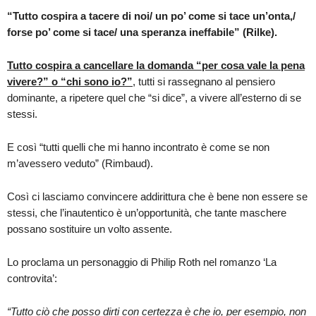
“Tutto cospira a tacere di noi/ un po’ come si tace un’onta,/
forse po’ come si tace/ una speranza ineffabile” (Rilke).
Tutto cospira a cancellare la domanda “per cosa vale la pena
vivere?” o “chi sono io?”
, tutti si rassegnano al pensiero
dominante, a ripetere quel che “si dice”, a vivere all’esterno di se
stessi.
E così “tutti quelli che mi hanno incontrato è come se non
m’avessero veduto” (Rimbaud).
Così ci lasciamo convincere addirittura che è bene non essere se
stessi, che l’inautentico è un’opportunità, che tante maschere
possano sostituire un volto assente.
Lo proclama un personaggio di Philip Roth nel romanzo ‘La
controvita’:
“Tutto ciò che posso dirti con certezza è che io, per esempio, non