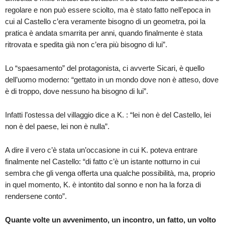
regolare e non può essere sciolto, ma è stato fatto nell’epoca in
cui al Castello c’era veramente bisogno di un geometra, poi la
pratica è andata smarrita per anni, quando finalmente è stata
ritrovata e spedita già non c’era più bisogno di lui”.
Lo “spaesamento” del protagonista, ci avverte Sicari, è quello
dell’uomo moderno: “gettato in un mondo dove non è atteso, dove
è di troppo, dove nessuno ha bisogno di lui”.
Infatti l’ostessa del villaggio dice a K. : “lei non è del Castello, lei
non è del paese, lei non è nulla”.
A dire il vero c’è stata un’occasione in cui K. poteva entrare
finalmente nel Castello: “di fatto c’è un istante notturno in cui
sembra che gli venga offerta una qualche possibilità, ma, proprio
in quel momento, K. è intontito dal sonno e non ha la forza di
rendersene conto”.
Quante volte un avvenimento, un incontro, un fatto, un volto