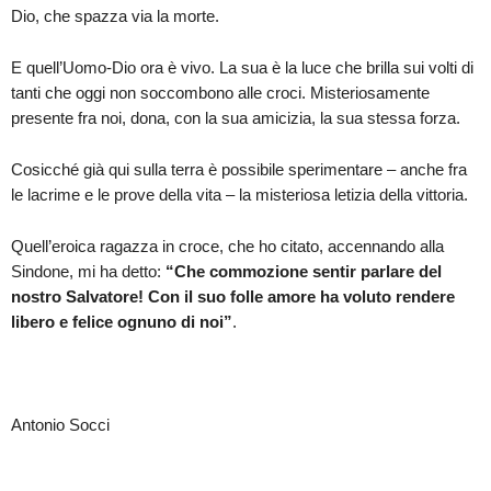
Dio, che spazza via la morte.
E quell’Uomo-Dio ora è vivo. La sua è la luce che brilla sui volti di
tanti che oggi non soccombono alle croci. Misteriosamente
presente fra noi, dona, con la sua amicizia, la sua stessa forza.
Cosicché già qui sulla terra è possibile sperimentare – anche fra
le lacrime e le prove della vita – la misteriosa letizia della vittoria.
Quell’eroica ragazza in croce, che ho citato, accennando alla
Sindone, mi ha detto:
“Che commozione sentir parlare del
nostro Salvatore! Con il suo folle amore ha voluto rendere
libero e felice ognuno di noi”
.
Antonio Socci