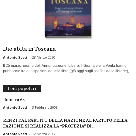
Dio abita in Toscana
Antonio Socci
-
28 Marzo 2020
Il 25 marzo, giorno dell’Annunciazione, Libero, Il Giornale e la Verità hanno
pubblicato tre anticipazioni del mio libro (già oggi sugli scaffali delle librerie),...
I più popolari
Rubrica 65
Antonio Socci
-
3 Febbraio 2009
RENZI DAL PARTITO DELLA NAZIONE AL PARTITO DELLA
FAZIONE. SI REALIZZA LA “PROFEZIA” DI...
Antonio Socci
-
12 Marzo 2017