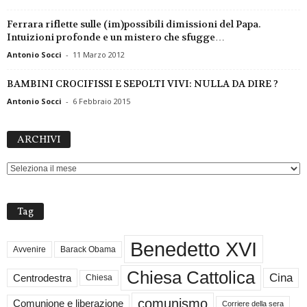
Ferrara riflette sulle (im)possibili dimissioni del Papa.
Intuizioni profonde e un mistero che sfugge…
Antonio Socci
-
11 Marzo 2012
BAMBINI CROCIFISSI E SEPOLTI VIVI: NULLA DA DIRE ?
Antonio Socci
-
6 Febbraio 2015
ARCHIVI
ARCHIVI
Tag
Benedetto XVI
Avvenire
Barack Obama
Chiesa Cattolica
Cina
Centrodestra
Chiesa
comunismo
Comunione e liberazione
Corriere della sera