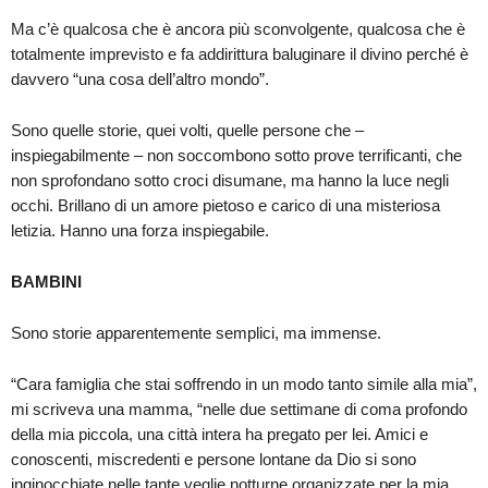
Ma c’è qualcosa che è ancora più sconvolgente, qualcosa che è
totalmente imprevisto e fa addirittura baluginare il divino perché è
davvero “una cosa dell’altro mondo”.
Sono quelle storie, quei volti, quelle persone che –
inspiegabilmente – non soccombono sotto prove terrificanti, che
non sprofondano sotto croci disumane, ma hanno la luce negli
occhi. Brillano di un amore pietoso e carico di una misteriosa
letizia. Hanno una forza inspiegabile.
BAMBINI
Sono storie apparentemente semplici, ma immense.
“Cara famiglia che stai soffrendo in un modo tanto simile alla mia”,
mi scriveva una mamma, “nelle due settimane di coma profondo
della mia piccola, una città intera ha pregato per lei. Amici e
conoscenti, miscredenti e persone lontane da Dio si sono
inginocchiate nelle tante veglie notturne organizzate per la mia