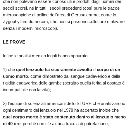
che non potevano essere conosciuti e prodotti dagli uomini dei
secoli scorsi, né in tutti i secoli precedenti (così pure le tracce
microscopiche di polline dell’area di Gerusalemme, come lo
Zygophyllum dumosum, che non si possono collocare o rilevare
senza i moderni microscopi).
LE PROVE
Infine le analisi medico legali hanno appurato
1) che
quel lenzuolo ha sicuramente avvolto il corpo di un
uomo morto
, come dimostrato dal sangue cadaverico e dalla
rigidità cadaverica delle gambe (peraltro quella ferita al costato è
incompatibile con la vita);
2) l’équipe di scienziati americani dello STURP che analizzarono
ogni centimetro del lenzuolo nel 1978 ha accertato inoltre che
quel corpo morto è stato contenuto dentro al lenzuolo meno
di 40 ore
, perché non c’è alcuna traccia di putrefazione;