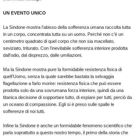
UN EVENTO UNICO
La Sindone mostra l’abisso della sofferenza umana raccolta tutta
in un corpo, concentrata tutta su un uomo. Perché non c’è un
centimetro quadrato di quel corpo che non sia macellato,
seviziato, triturato. Con l’inevitabile sofferenza interiore prodotta
dall’odio, dal disprezzo, dalle umiliazioni.
Ma la Sindone mostra pure la formidabile resistenza fisica di
quell’Uomo, senza la quale sarebbe bastata la selvaggia
flagellazione a farlo morire: resistenza fisica che può essere
prodotta solo da una sovrumana forza interiore, quindi da una
titanica decisione di sopportare tutto, di espiare per tutti, perciò da
un oceano di compassione. Egli si è preso sulle spalle le
sofferenze di noi tutti.
Infine la Sindone è anche un formidabile fenomeno scientifico che
parla soprattutto a questo nostro tempo, il primo della storia che