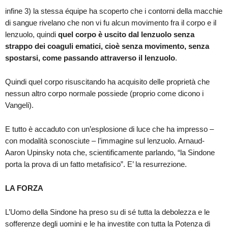
infine 3) la stessa équipe ha scoperto che i contorni della macchie
di sangue rivelano che non vi fu alcun movimento fra il corpo e il
lenzuolo, quindi
quel corpo è uscito dal lenzuolo senza
strappo dei coaguli ematici, cioè senza movimento, senza
spostarsi, come passando attraverso il lenzuolo
.
Quindi quel corpo risuscitando ha acquisito delle proprietà che
nessun altro corpo normale possiede (proprio come dicono i
Vangeli).
E tutto è accaduto con un’esplosione di luce che ha impresso –
con modalità sconosciute – l’immagine sul lenzuolo. Arnaud-
Aaron Upinsky nota che, scientificamente parlando, “la Sindone
porta la prova di un fatto metafisico”. E’ la resurrezione.
LA FORZA
L’Uomo della Sindone ha preso su di sé tutta la debolezza e le
sofferenze degli uomini e le ha investite con tutta la Potenza di