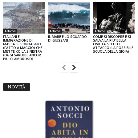
Articoli
Articoli
Articoli
ITALIANI E
IL MARE E LO SGUARDO
COME SI RISCOPRE E SI
IMMIGRAZIONE DI
DI GIUSSANI
SALVA LA PIU’ BELLA
MASSA. IL SONDAGGIO
CIVILTA’ SOTTO
(FATTO A MAGGIO) CHE
ATTACCO (LA POSSIBILE
METTE KO LA SINISTRA
SCUOLA DELLA GIOIA)
(OGGI SAREBBE ANCOR
PIU’ CLAMOROSO)
NOVITÀ