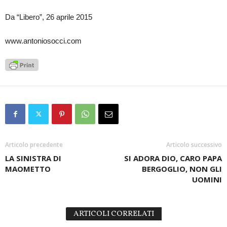
Da “Libero”, 26 aprile 2015
www.antoniosocci.com
Articolo precedente
Articolo successivo
LA SINISTRA DI
SI ADORA DIO, CARO PAPA
MAOMETTO
BERGOGLIO, NON GLI
UOMINI
ARTICOLI CORRELATI