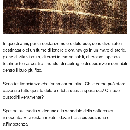
In questi anni, per circostanze note e dolorose, sono diventato il
destinatario di un fiume di lettere e ora navigo in un mare di storie,
piene di vita vissuta, di croci inimmaginabili, di eroismi spesso
totalmente nascosti al mondo, di naufragi e di speranze indomabili
dentro il buio più fitto.
Sono testimonianze che fanno ammutolire. Chi e come può stare
davanti a tutto questo dolore e tutta questa speranza? Chi può
custodirli veramente?
Spesso sui media si denuncia lo scandalo della sofferenza
innocente. E si resta impietriti davanti alla disperazione e
all’impotenza.