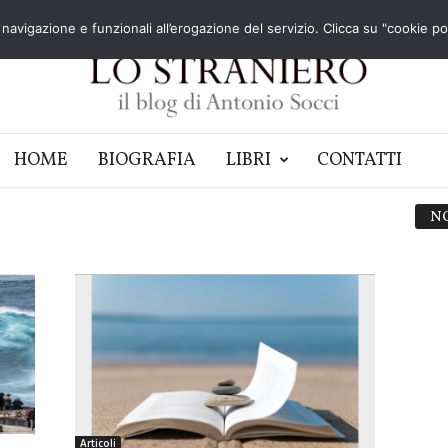
navigazione e funzionali all’erogazione del servizio. Clicca su "cookie poli
HOME
BIOGRAFIA
LIBRI
CONTATTI
N
Articoli