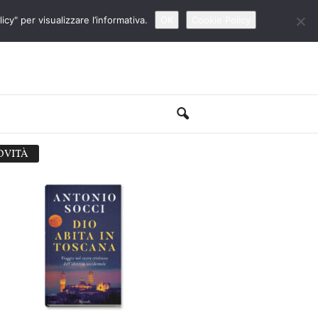
cy" per visualizzare l’informativa.
OK
Cookie Policy
OVITÀ