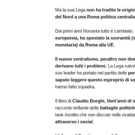
Ma la sua Lega
non ha tradito le origin
del Nord a una Roma politica centrali
Dai primi anni Novanta tutto è cambiato.
europeista, ha spostato la sovranità (
monetaria) da Roma alla UE
.
Il nuovo centralismo, peraltro non de
derivano tutti i problemi
. La Lega salvi
suo leader ha portato nel partito delle
per
saputo leggere questo esproprio di sov
hanno fatto squadra.
Il libro di
Claudio Borghi,
Vent’anni di 
racconto brillante delle
battaglie politi
tank insolito che non discute nelle ovatta
attraverso i social
.