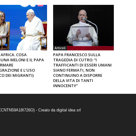
Articoli
 AFRICA. COSA
PAPA FRANCESCO SULLA
UNA MELONI E IL PAPA
TRAGEDIA DI CUTRO: “I
ERMARE
TRAFFICANTI DI ESSERI UMANI
GRAZIONE E L’USO
SIANO FERMATI, NON
CO DEI MIGRANTI)
CONTINUINO A DISPORRE
DELLA VITA DI TANTI
INNOCENTI!”
 SCCNTN59A18I726O) - Creato da
digital idea srl