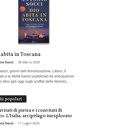
 abita in Toscana
io Socci
-
28 Marzo 2020
marzo, giorno dell’Annunciazione, Libero, Il
le e la Verità hanno pubblicato tre anticipazioni
 libro (già oggi sugli scaffali delle librerie),...
più popolari
vitati di pietra e i convitati di
ro. L’Italia, arcipelago inesplorato
io Socci
-
11 Luglio 2026