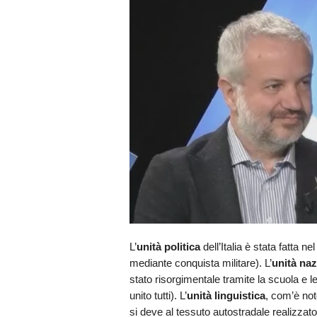
L’
unità politica
dell’Italia è stata fatta 
mediante conquista militare). L’
unità naz
stato risorgimentale tramite la scuola e 
unito tutti). L’
unità linguistica
, com’è noto
si deve al tessuto autostradale realizzat