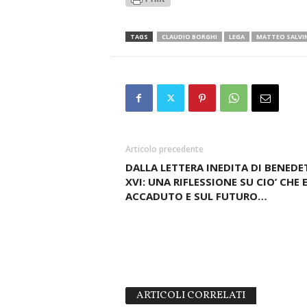
TAGS
CLAUDIO BORGHI
LEGA
MATTEO SALVIN
Articolo precedente
DALLA LETTERA INEDITA DI BENED
XVI: UNA RIFLESSIONE SU CIO’ CHE E
ACCADUTO E SUL FUTURO…
ARTICOLI CORRELATI