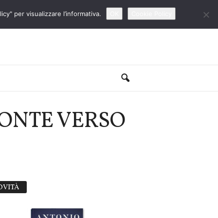
cy" per visualizzare l’informativa.
OK
Cookie Policy
PONTE VERSO
OVITÀ