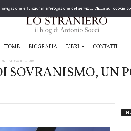
navigazione e funzionali all’erogazione del servizio. Clicca su "cookie poli
HOME
BIOGRAFIA
LIBRI
CONTATTI
PONTE VERSO IL FUTURO
DI SOVRANISMO, UN 
N