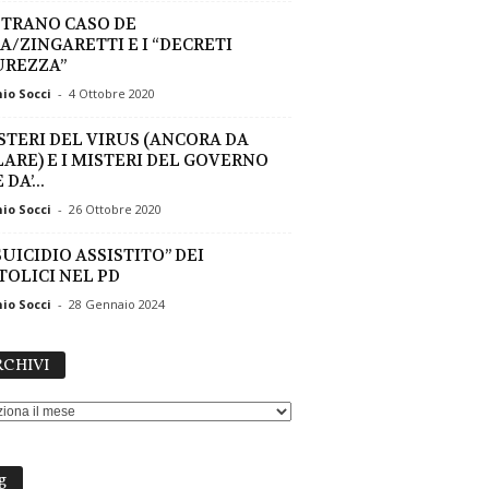
STRANO CASO DE
A/ZINGARETTI E I “DECRETI
UREZZA”
io Socci
-
4 Ottobre 2020
ISTERI DEL VIRUS (ANCORA DA
LARE) E I MISTERI DEL GOVERNO
 DA’...
io Socci
-
26 Ottobre 2020
SUICIDIO ASSISTITO” DEI
TOLICI NEL PD
io Socci
-
28 Gennaio 2024
ARCHIVI
CHIVI
g