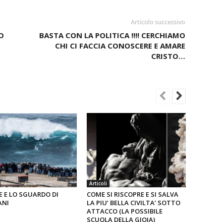
Articolo successivo
O
BASTA CON LA POLITICA !!!! CERCHIAMO
CHI CI FACCIA CONOSCERE E AMARE
CRISTO…
Articoli
E E LO SGUARDO DI
COME SI RISCOPRE E SI SALVA
ANI
LA PIU’ BELLA CIVILTA’ SOTTO
ATTACCO (LA POSSIBILE
SCUOLA DELLA GIOIA)