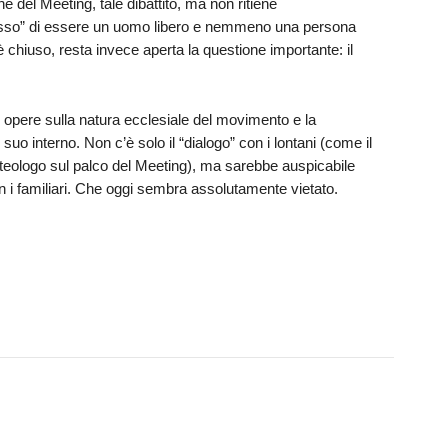
e del Meeting, tale dibattito, ma non ritiene
lusso” di essere un uomo libero e nemmeno una persona
 chiuso, resta invece aperta la questione importante: il
 opere sulla natura ecclesiale del movimento e la
 suo interno. Non c’è solo il “dialogo” con i lontani (come il
teologo sul palco del Meeting), ma sarebbe auspicabile
on i familiari. Che oggi sembra assolutamente vietato.