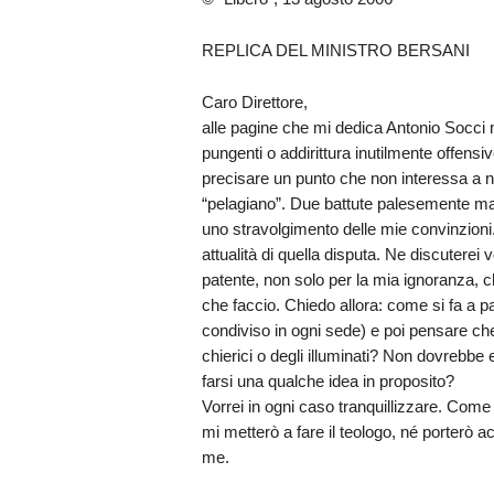
REPLICA DEL MINISTRO BERSANI
Caro Direttore,
alle pagine che mi dedica Antonio Socci n
pungenti o addirittura inutilmente offensiv
precisare un punto che non interessa a 
“pelagiano”. Due battute palesemente mal
uno stravolgimento delle mie convinzion
attualità di quella disputa. Ne discuterei 
patente, non solo per la mia ignoranza, 
che faccio. Chiedo allora: come si fa a pa
condiviso in ogni sede) e poi pensare che
chierici o degli illuminati? Non dovrebbe
farsi una qualche idea in proposito?
Vorrei in ogni caso tranquillizzare. Com
mi metterò a fare il teologo, né porterò
me.