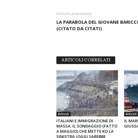
Articolo precedente
LA PARABOLA DEL GIOVANE BARICC
(CITATO DA CITATI)
ARTICOLI CORRELATI
Articoli
Articoli
ITALIANI E IMMIGRAZIONE DI
IL MAR
MASSA. IL SONDAGGIO (FATTO
GIUSS
A MAGGIO) CHE METTE KO LA
SINISTRA (OGGI SAREBBE