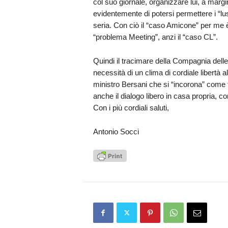
col suo giornale, organizzare lui, a margin
evidentemente di potersi permettere i “
seria. Con ciò il “caso Amicone” per me è
“problema Meeting”, anzi il “caso CL”.
Quindi il tracimare della Compagnia delle
necessità di un clima di cordiale libertà al
ministro Bersani che si “incorona” come 
anche il dialogo libero in casa propria, c
Con i più cordiali saluti,
Antonio Socci