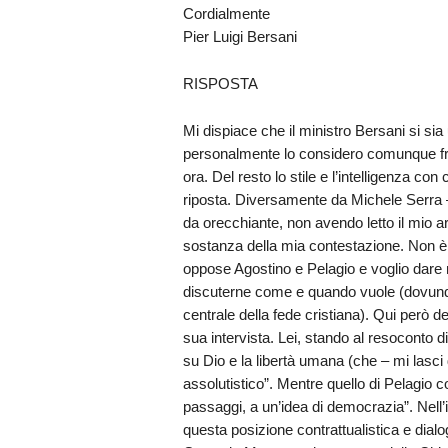
Cordialmente
Pier Luigi Bersani
RISPOSTA
Mi dispiace che il ministro Bersani si sia
personalmente lo considero comunque fra 
ora. Del resto lo stile e l’intelligenza 
riposta. Diversamente da Michele Serra – 
da orecchiante, non avendo letto il mio ar
sostanza della mia contestazione. Non è 
oppose Agostino e Pelagio e voglio dare mo
discuterne come e quando vuole (dovunque 
centrale della fede cristiana). Qui però 
sua intervista. Lei, stando al resoconto di
su Dio e la libertà umana (che – mi lasci 
assolutistico”. Mentre quello di Pelagio c
passaggi, a un’idea di democrazia”. Nell’i
questa posizione contrattualistica e dial