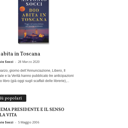
 abita in Toscana
io Socci
-
28 Marzo 2020
marzo, giorno dell’Annunciazione, Libero, Il
le e la Verità hanno pubblicato tre anticipazioni
 libro (già oggi sugli scaffali delle librerie),...
più popolari
LEMA PRESIDENTE E IL SENSO
LA VITA
io Socci
-
5 Maggio 2006