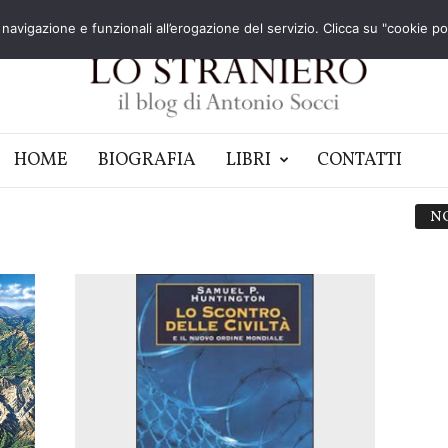
navigazione e funzionali all’erogazione del servizio. Clicca su "cookie poli
HOME
BIOGRAFIA
LIBRI
CONTATTI
N