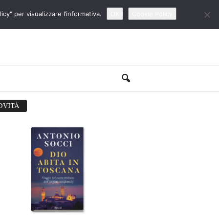
cy" per visualizzare l’informativa.
OK
Cookie Policy
OVITÀ