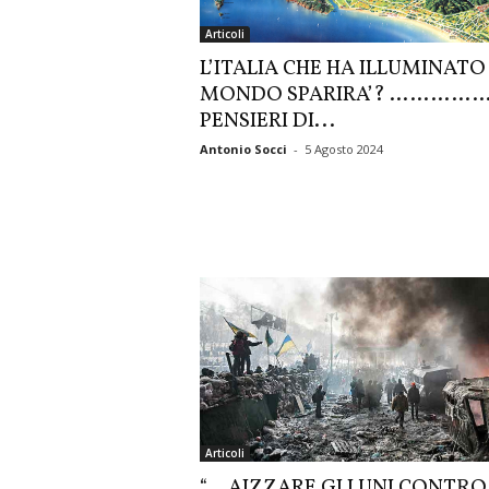
Articoli
L’ITALIA CHE HA ILLUMINATO 
MONDO SPARIRA’? …………
PENSIERI DI...
Antonio Socci
-
5 Agosto 2024
Articoli
“… AIZZARE GLI UNI CONTRO