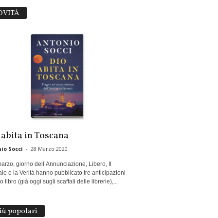
OVITÀ
 abita in Toscana
io Socci
-
28 Marzo 2020
marzo, giorno dell’Annunciazione, Libero, Il
le e la Verità hanno pubblicato tre anticipazioni
 libro (già oggi sugli scaffali delle librerie),...
più popolari