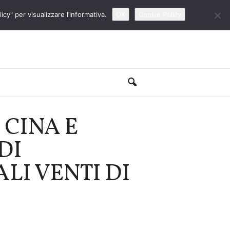
cy" per visualizzare l’informativa.
OK
Cookie Policy
 CINA E
DI
LI VENTI DI