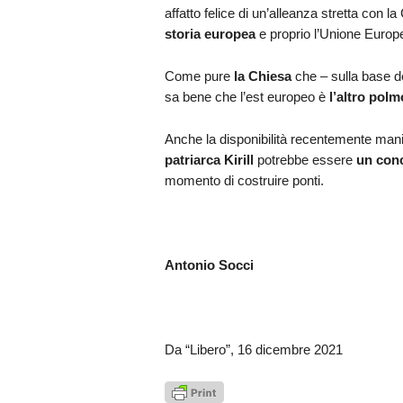
affatto felice di un’alleanza stretta con l
storia europea
e proprio l’Unione Euro
Come pure
la Chiesa
che – sulla base d
sa bene che l’est europeo è
l’altro polm
Anche la disponibilità recentemente man
patriarca Kirill
potrebbe essere
un conc
momento di costruire ponti.
Antonio Socci
Da “Libero”, 16 dicembre 2021