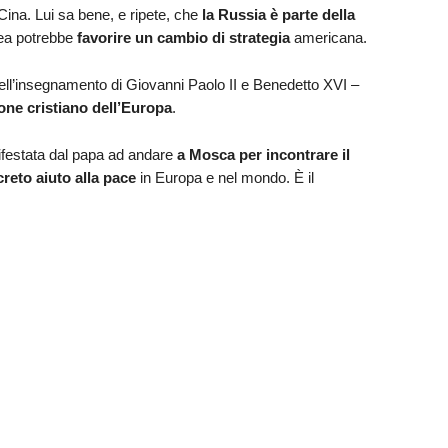
a Cina. Lui sa bene, e ripete, che
la Russia è parte della
pea potrebbe
favorire un cambio di strategia
americana.
ell’insegnamento di Giovanni Paolo II e Benedetto XVI –
one cristiano dell’Europa
.
ifestata dal papa ad andare
a Mosca per incontrare il
reto aiuto alla pace
in Europa e nel mondo. È il