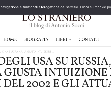
navigazione e funzionali all’erogazione del servizio. Clicca su "cookie poli
HOME
BIOGRAFIA
LIBRI
CONTATTI
 CINA E UCRAINA. LA GIUSTA INTUIZIONE...
DEGLI USA SU RUSSIA,
 GIUSTA INTUIZIONE 
DEL 2002 E GLI ATTUA